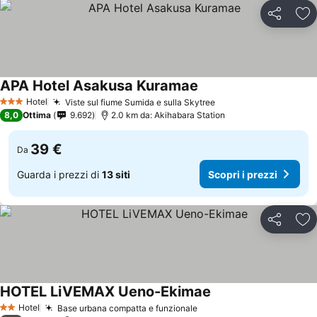
Condividi
Agg
APA Hotel Asakusa Kuramae
Hotel
Viste sul fiume Sumida e sulla Skytree
3 Stelle
8,0
Ottima
9.692
2.0 km da: Akihabara Station
39 €
Da
Guarda i prezzi di
13 siti
Scopri i prezzi
Condividi
Agg
HOTEL LiVEMAX Ueno-Ekimae
Hotel
Base urbana compatta e funzionale
2 Stelle