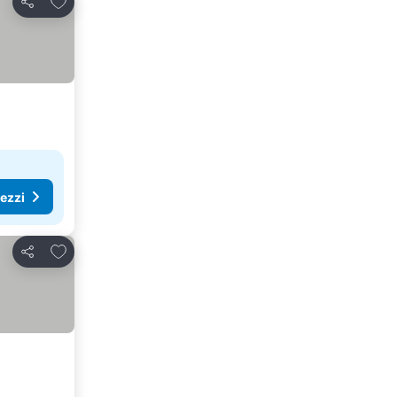
Condividi
rezzi
Aggiungi ai preferiti
Condividi