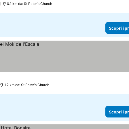
)
0.1 km da: St Peter's Church
Scopri i p
1.2 km da: St Peter's Church
Scopri i p