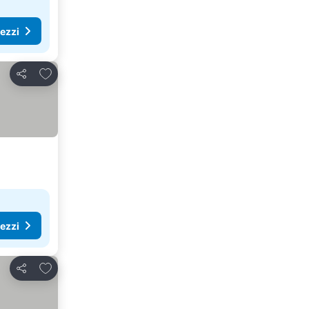
rezzi
Aggiungi ai preferiti
Condividi
rezzi
Aggiungi ai preferiti
Condividi