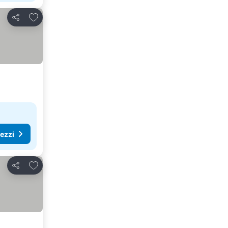
Aggiungi ai preferiti
Condividi
rezzi
Aggiungi ai preferiti
Condividi