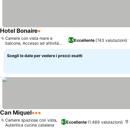
Hotel Bonaire
1 Stelle
Camere con vista mare e
Eccellente
(743 valutazioni)
8,5
balcone, Accesso ad attività
costiere
Scegli le date per vedere i prezzi esatti
Can Miquel
3 Stelle
Camere spaziose con vista,
Eccellente
(1.489 valutazioni)
9,1
Autentica cucina catalana