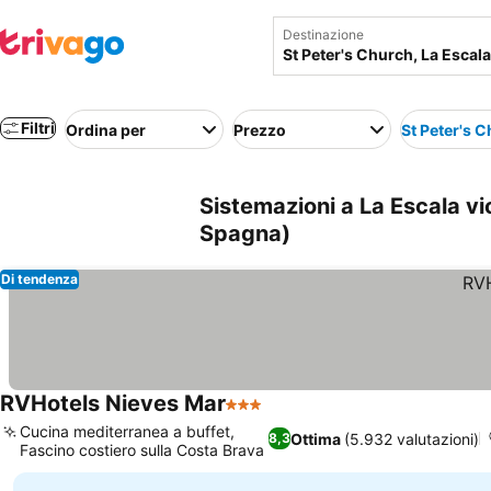
Destinazione
Filtri
Ordina per
Prezzo
St Peter's 
Sistemazioni a La Escala vic
Spagna)
Di tendenza
RVHotels Nieves Mar
3 Stelle
Cucina mediterranea a buffet,
Ottima
(5.932 valutazioni)
8,3
Fascino costiero sulla Costa Brava