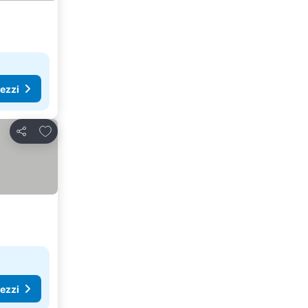
rezzi
Aggiungi ai preferiti
Condividi
rezzi