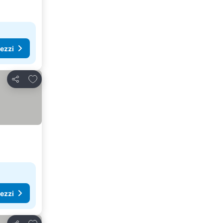
rezzi
Aggiungi ai preferiti
Condividi
rezzi
Aggiungi ai preferiti