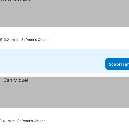
0.2 km da: St Peter's Church
Scopri i p
3.4 km da: St Peter's Church