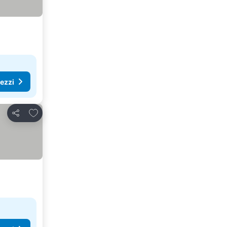
rezzi
Aggiungi ai preferiti
Condividi