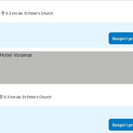
0.3 km da: St Peter's Church
Scopri i p
0.3 km da: St Peter's Church
Scopri i p