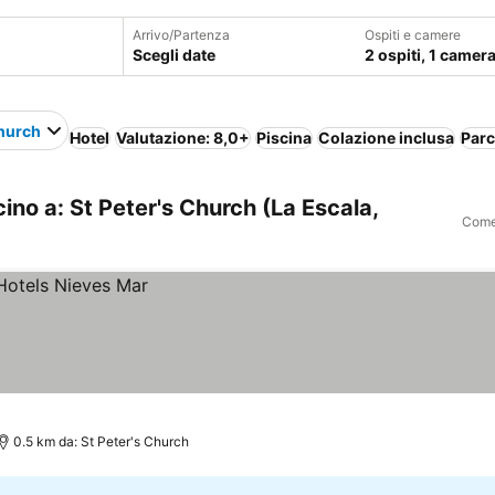
Arrivo/Partenza
Ospiti e camere
Scegli date
2 ospiti, 1 camer
Church
Hotel
Valutazione: 8,0+
Piscina
Colazione inclusa
Par
ino a: St Peter's Church (La Escala,
Come 
0.5 km da: St Peter's Church