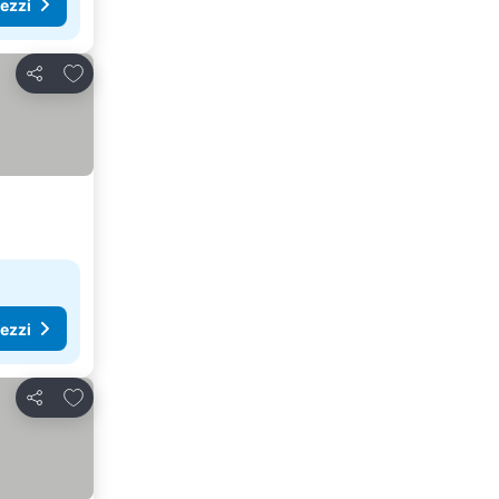
rezzi
Aggiungi ai preferiti
Condividi
rezzi
Aggiungi ai preferiti
Condividi