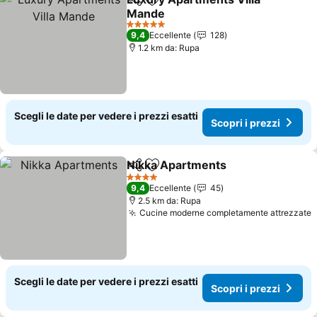
Condividi
Aggiungi ai preferiti
Mande
5 Stelle
9,4
Eccellente
128
1.2 km da: Rupa
Scegli le date per vedere i prezzi esatti
Scopri i prezzi
Nikka Apartments
Condividi
Aggiungi ai preferiti
4 Stelle
9,4
Eccellente
45
2.5 km da: Rupa
Cucine moderne completamente attrezzate
Scegli le date per vedere i prezzi esatti
Scopri i prezzi