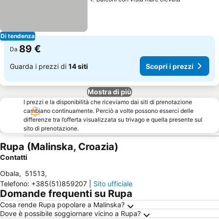
Di tendenza
89 €
Da
Guarda i prezzi di
14 siti
Scopri i prezzi
Mostra di più
I prezzi e la disponibilità che riceviamo dai siti di prenotazione
cambiano continuamente. Perciò a volte possono esserci delle
differenze tra l’offerta visualizzata su trivago e quella presente sul
sito di prenotazione.
Rupa (Malinska, Croazia)
Contatti
Obala
,
51513
,
Telefono
:
+385(51)859207
|
Sito ufficiale
Domande frequenti su Rupa
Cosa rende Rupa popolare a Malinska?
Dove è possibile soggiornare vicino a Rupa?