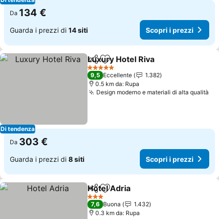
134 €
Da
Guarda i prezzi di
14 siti
Scopri i prezzi
Luxury Hotel Riva
Condividi
Aggiungi ai preferiti
5 Stelle
9,5
Eccellente
1.382
0.5 km da: Rupa
Design moderno e materiali di alta qualità
Di tendenza
303 €
Da
Guarda i prezzi di
8 siti
Scopri i prezzi
Hotel Adria
Condividi
Aggiungi ai preferiti
3 Stelle
7,6
Buona
1.432
0.3 km da: Rupa