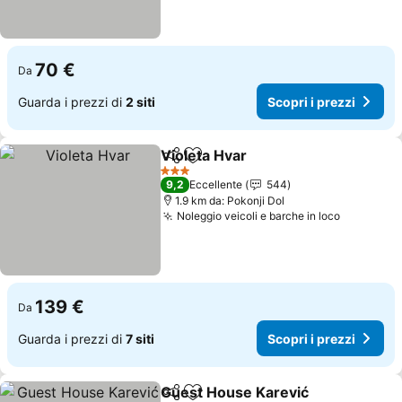
70 €
Da
Guarda i prezzi di
2 siti
Scopri i prezzi
Violeta Hvar
Condividi
Aggiungi ai preferiti
3 Stelle
9,2
Eccellente
544
1.9 km da: Pokonji Dol
Noleggio veicoli e barche in loco
139 €
Da
Guarda i prezzi di
7 siti
Scopri i prezzi
Guest House Karević
Condividi
Aggiungi ai preferiti