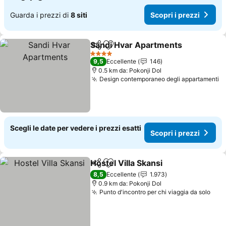
Guarda i prezzi di
8 siti
Scopri i prezzi
Sandi Hvar Apartments
Condividi
Aggiungi ai preferiti
4 Stelle
9,5
Eccellente
146
0.5 km da: Pokonji Dol
Design contemporaneo degli appartamenti
Scegli le date per vedere i prezzi esatti
Scopri i prezzi
Hostel Villa Skansi
Condividi
Aggiungi ai preferiti
8,5
Eccellente
1.973
0.9 km da: Pokonji Dol
Punto d'incontro per chi viaggia da solo