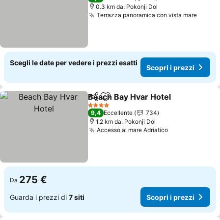
0.3 km da: Pokonji Dol
Terrazza panoramica con vista mare
Scegli le date per vedere i prezzi esatti
Scopri i prezzi
Beach Bay Hvar Hotel
Condividi
Aggiungi ai preferiti
4 Stelle
9,4
Eccellente
734
1.2 km da: Pokonji Dol
Accesso al mare Adriatico
275 €
Da
Guarda i prezzi di
7 siti
Scopri i prezzi