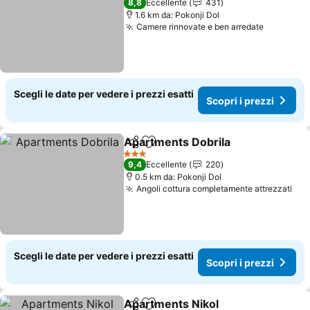
8,8
Eccellente
431
1.6 km da: Pokonji Dol
Camere rinnovate e ben arredate
Scegli le date per vedere i prezzi esatti
Scopri i prezzi
Apartments Dobrila
Condividi
Aggiungi ai preferiti
3 Stelle
9,4
Eccellente
220
0.5 km da: Pokonji Dol
Angoli cottura completamente attrezzati
Scegli le date per vedere i prezzi esatti
Scopri i prezzi
Apartments Nikol