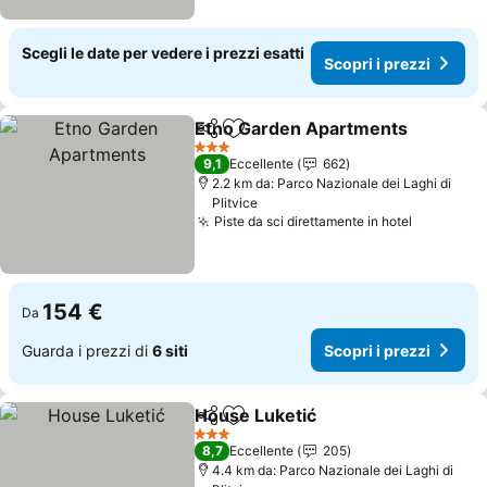
Scegli le date per vedere i prezzi esatti
Scopri i prezzi
Etno Garden Apartments
Condividi
Aggiungi ai preferiti
S
3 Stelle
9,1
Eccellente
662
2.2 km da: Parco Nazionale dei Laghi di
Plitvice
Piste da sci direttamente in hotel
Scopri i 
154 €
Da
Guarda i prezzi di
6 siti
Scopri i prezzi
House Luketić
Condividi
Aggiungi ai preferiti
Scopri i pre
3 Stelle
8,7
Eccellente
205
4.4 km da: Parco Nazionale dei Laghi di