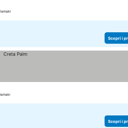
alamaki
Scopri i p
alamaki
Scopri i p