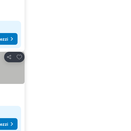
rezzi
Aggiungi ai preferiti
Condividi
rezzi