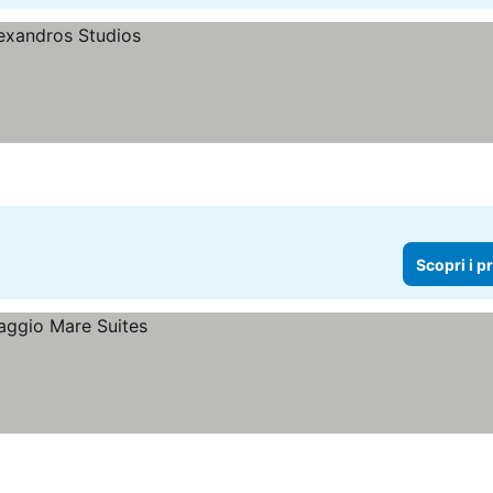
Scopri i p