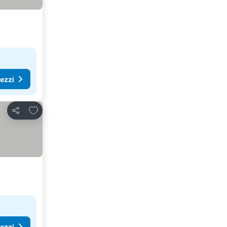
rezzi
Aggiungi ai preferiti
Condividi
rezzi