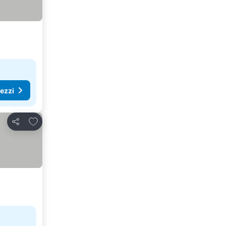
rezzi
Aggiungi ai preferiti
Condividi