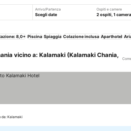
Arrivo/Partenza
Ospiti e camere
Scegli date
2 ospiti, 1 camer
tazione: 8,0+
Piscina
Spiaggia
Colazione inclusa
Aparthotel
Ari
ania vicino a: Kalamaki (Kalamaki Chania,
Come 
m da: Kalamaki