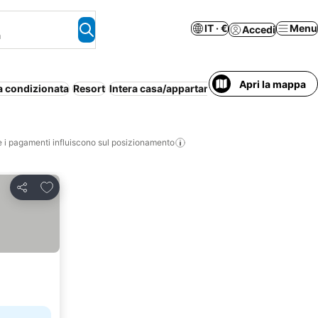
IT · €
Menu
Accedi
a
Apri la mappa
a condizionata
Resort
Intera casa/appartamento
Mezza pension
i pagamenti influiscono sul posizionamento
Aggiungi ai preferiti
Condividi