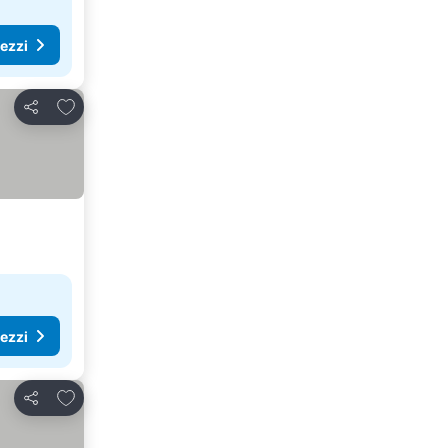
rezzi
Aggiungi ai preferiti
Condividi
rezzi
Aggiungi ai preferiti
Condividi