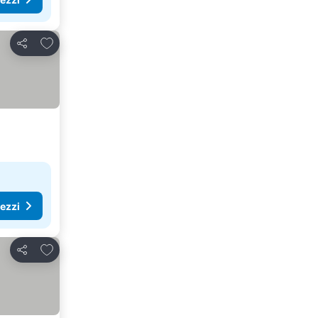
Aggiungi ai preferiti
Condividi
rezzi
Aggiungi ai preferiti
Condividi