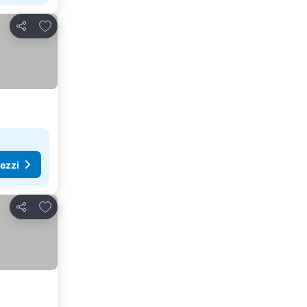
Aggiungi ai preferiti
Condividi
rezzi
Aggiungi ai preferiti
Condividi