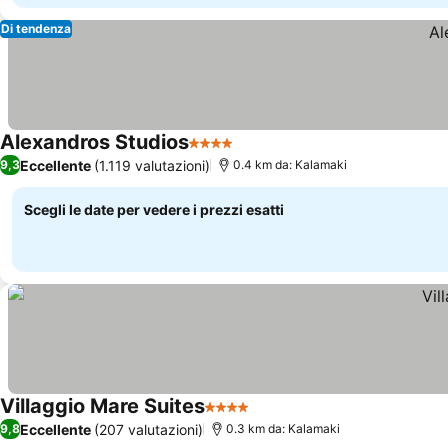
Di tendenza
Alexandros Studios
4 Stelle
Eccellente
(1.119 valutazioni)
9,3
0.4 km da: Kalamaki
Scegli le date per vedere i prezzi esatti
Villaggio Mare Suites
4 Stelle
Eccellente
(207 valutazioni)
9,8
0.3 km da: Kalamaki