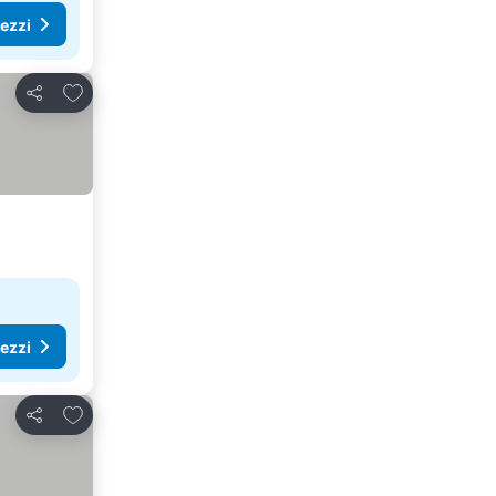
rezzi
Aggiungi ai preferiti
Condividi
rezzi
Aggiungi ai preferiti
Condividi