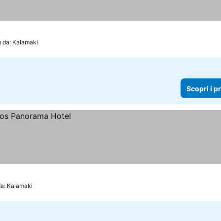
 da: Kalamaki
Scopri i p
da: Kalamaki