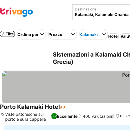
Destinazione
Filtri
Ordina per
Prezzo
Kalamaki
Hotel
Valu
Sistemazioni a Kalamaki Ch
Grecia)
Porto Kalamaki Hotel
2 Stelle
Viste pittoresche sul
Eccellente
(1.400 valutazioni)
8,7
0.1 k
porto e sulla cappella