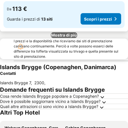
113 €
Da
Guarda i prezzi di
13 siti
Scopri i prezzi
Mostra di più
I prezzi e la disponibilità che riceviamo dai siti di prenotazione
cambiano continuamente. Perciò a volte possono esserci delle
differenze tra l’offerta visualizzata su trivago e quella presente sul
sito di prenotazione.
Islands Brygge (Copenaghen, Danimarca)
Contatti
Islands Brygge 7
,
2300
,
Domande frequenti su Islands Brygge
Cosa rende Islands Brygge popolare a Copenaghen?
Dove è possibile soggiornare vicino a Islands Brygge?
Quali altre attrazioni ci sono vicino a Islands Brygge?
Altri Top Hotel
Wakeup Copenhagen, Carsten Niebuhrs Gade
Cabinn Copenhagen