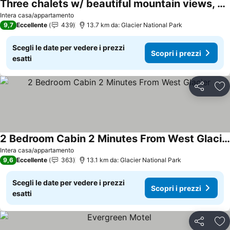
Three chalets w/ beautiful mountain views, 1 mile from Glacier National Park!
Intera casa/appartamento
9,7
Eccellente
439
13.7 km da: Glacier National Park
Scegli le date per vedere i prezzi
Scopri i prezzi
esatti
Condividi
Agg
2 Bedroom Cabin 2 Minutes From West Glacier
Intera casa/appartamento
9,6
Eccellente
363
13.1 km da: Glacier National Park
Scegli le date per vedere i prezzi
Scopri i prezzi
esatti
Condividi
Agg