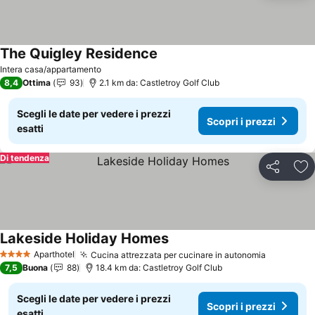
The Quigley Residence
Scopri i prezzi
Intera casa/appartamento
8,4
Ottima
93
2.1 km da: Castletroy Golf Club
Scegli le date per vedere i prezzi
Scopri i prezzi
esatti
Di tendenza
Condividi
Agg
Lakeside Holiday Homes
Scopri i prezzi
Aparthotel
Cucina attrezzata per cucinare in autonomia
Scopri i 
4 Stelle
7,5
Buona
88
18.4 km da: Castletroy Golf Club
Scegli le date per vedere i prezzi
Scopri i prezzi
esatti