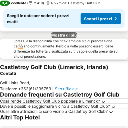
9,4
Eccellente
2.419
4.5 km da: Castletroy Golf Club
Scegli le date per vedere i prezzi
Scopri i prezzi
esatti
Mostra di più
I prezzi e la disponibilità che riceviamo dai siti di prenotazione
cambiano continuamente. Perciò a volte possono esserci delle
differenze tra l’offerta visualizzata su trivago e quella presente sul
sito di prenotazione.
Castletroy Golf Club (Limerick, Irlanda)
Contatti
Golf Links Road
,
Telefono
:
+353(61)335753
|
Sito ufficiale
Domande frequenti su Castletroy Golf Club
Cosa rende Castletroy Golf Club popolare a Limerick?
Dove è possibile soggiornare vicino a Castletroy Golf Club?
Quali altre attrazioni ci sono vicino a Castletroy Golf Club?
Altri Top Hotel