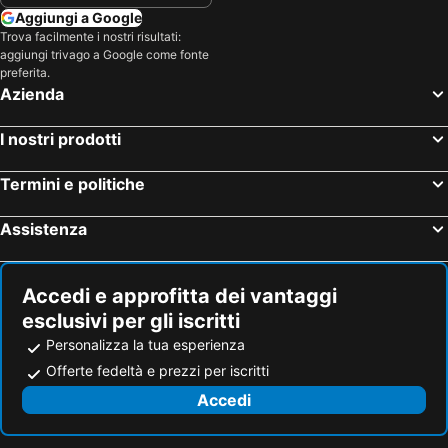
Hurghada Bowling Center
Souks
Aggiungi a Google
Trova facilmente i nostri risultati:
aggiungi trivago a Google come fonte
preferita.
Azienda
I nostri prodotti
Termini e politiche
Assistenza
Accedi e approfitta dei vantaggi
esclusivi per gli iscritti
Personalizza la tua esperienza
Offerte fedeltà e prezzi per iscritti
Accedi