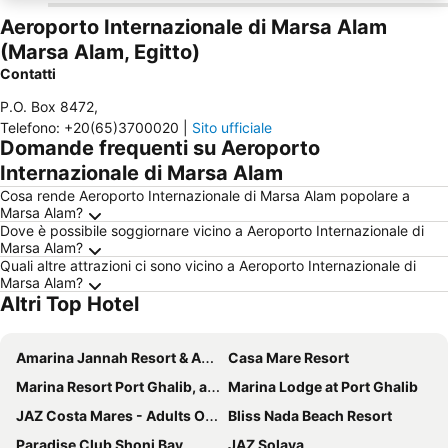
Aeroporto Internazionale di Marsa Alam
(Marsa Alam, Egitto)
Contatti
P.O. Box 8472
,
Telefono
:
+20(65)3700020
|
Sito ufficiale
Domande frequenti su Aeroporto
Internazionale di Marsa Alam
Cosa rende Aeroporto Internazionale di Marsa Alam popolare a
Marsa Alam?
Dove è possibile soggiornare vicino a Aeroporto Internazionale di
Marsa Alam?
Quali altre attrazioni ci sono vicino a Aeroporto Internazionale di
Marsa Alam?
Altri Top Hotel
Amarina Jannah Resort & Aqua Park
Casa Mare Resort
Marina Resort Port Ghalib, a member of Radisson Individuals
Marina Lodge at Port Ghalib
JAZ Costa Mares - Adults Only +16
Bliss Nada Beach Resort
Paradise Club Shoni Bay
JAZ Solaya