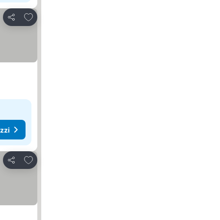
Aggiungi ai preferiti
Condividi
ezzi
Aggiungi ai preferiti
Condividi