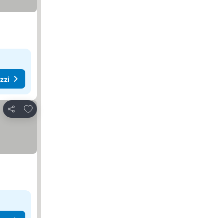
ezzi
Aggiungi ai preferiti
Condividi