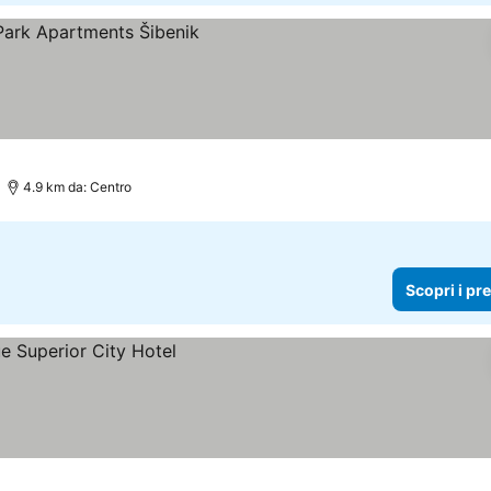
 prezzi
4.9 km da: Centro
Scopri i pr