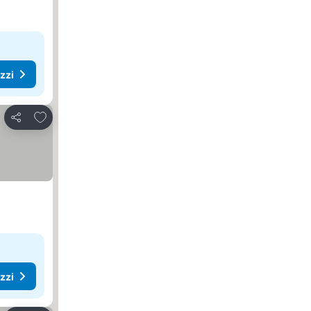
ezzi
Aggiungi ai preferiti
Condividi
ezzi