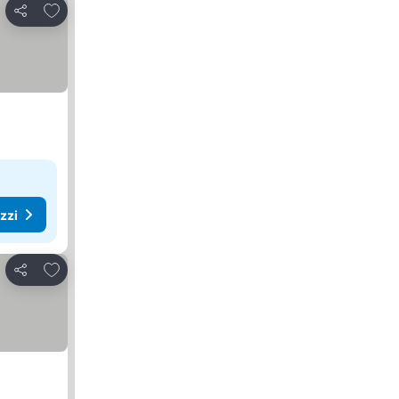
Aggiungi ai preferiti
Condividi
ezzi
Aggiungi ai preferiti
Condividi