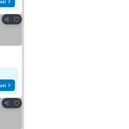
ezzi
Aggiungi ai preferiti
Condividi
ezzi
Aggiungi ai preferiti
Condividi