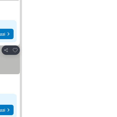
ezzi
Aggiungi ai preferiti
Condividi
ezzi