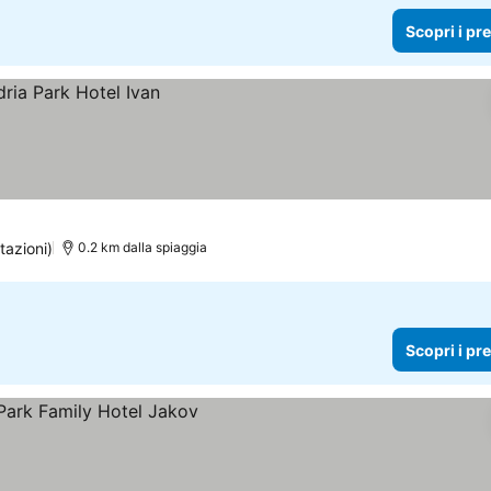
Scopri i pr
tazioni)
0.2 km dalla spiaggia
Scopri i pr