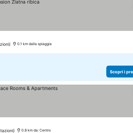
zioni)
0.1 km dalla spiaggia
Scopri i pr
 i prezzi
tazioni)
0.8 km da: Centro