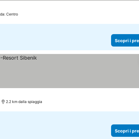
 da: Centro
Scopri i pr
2.2 km dalla spiaggia
Scopri i pr