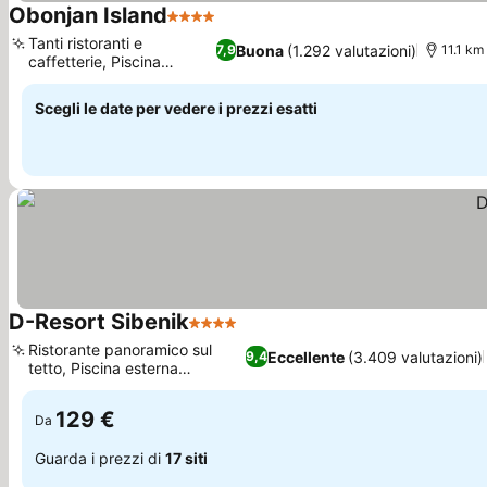
Obonjan Island
4 Stelle
Scopri i prezzi
Tanti ristoranti e
Buona
(1.292 valutazioni)
7,9
11.1 km
caffetterie, Piscina
Scopri i prezzi
all'aperto
Scegli le date per vedere i prezzi esatti
D-Resort Sibenik
4 Stelle
Scopri i prezzi
Ristorante panoramico sul
Eccellente
(3.409 valutazioni)
9,4
tetto, Piscina esterna
Scopri i prezzi
riscaldata
129 €
Da
Guarda i prezzi di
17 siti