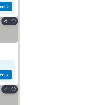
ezzi
Aggiungi ai preferiti
Condividi
ezzi
Aggiungi ai preferiti
Condividi