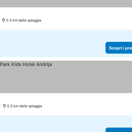
prezzi
0.3 km dalla spiaggia
Scopri i pr
rezzi
)
0.3 km dalla spiaggia