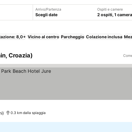
Arrivo/Partenza
Ospiti e camere
Scegli date
2 ospiti, 1 camer
tazione: 8,0+
Vicino al centro
Parcheggio
Colazione inclusa
Mez
in, Croazia)
Come 
zzi
i)
0.3 km dalla spiaggia