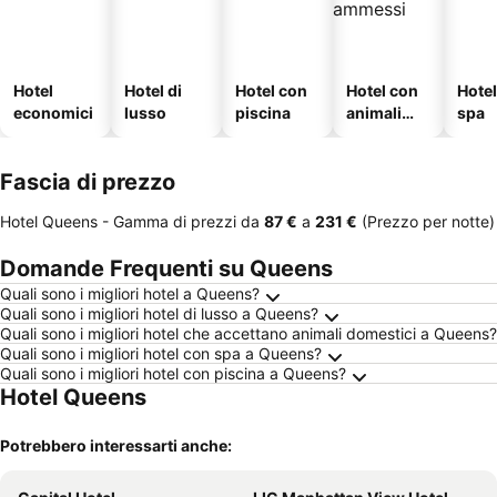
Hotel
Hotel di
Hotel con
Hotel con
Hote
economici
lusso
piscina
animali
spa
ammessi
Fascia di prezzo
Hotel Queens -
Gamma di prezzi
da
‎87 €
a
‎231 €
(Prezzo per notte)
Domande Frequenti su Queens
Quali sono i migliori hotel a Queens?
Quali sono i migliori hotel di lusso a Queens?
Quali sono i migliori hotel che accettano animali domestici a Queens?
Quali sono i migliori hotel con spa a Queens?
Quali sono i migliori hotel con piscina a Queens?
Hotel Queens
Potrebbero interessarti anche: