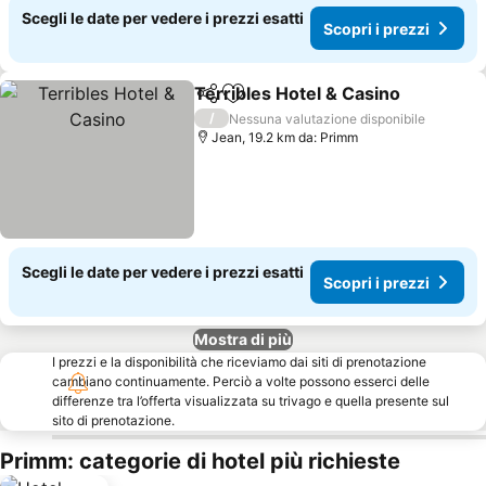
Scegli le date per vedere i prezzi esatti
Scopri i prezzi
Terribles Hotel & Casino
Condividi
Aggiungi ai preferiti
/
Nessuna valutazione disponibile
Jean, 19.2 km da: Primm
Scegli le date per vedere i prezzi esatti
Scopri i prezzi
Mostra di più
I prezzi e la disponibilità che riceviamo dai siti di prenotazione
cambiano continuamente. Perciò a volte possono esserci delle
differenze tra l’offerta visualizzata su trivago e quella presente sul
sito di prenotazione.
Primm: categorie di hotel più richieste