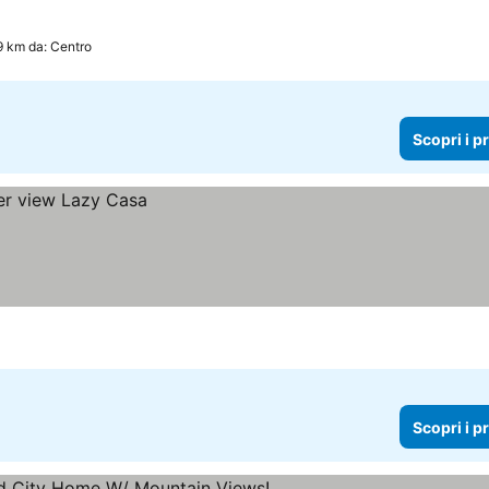
9 km da: Centro
Scopri i p
Scopri i p