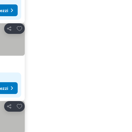
rezzi
Aggiungi ai preferiti
Condividi
rezzi
Aggiungi ai preferiti
Condividi