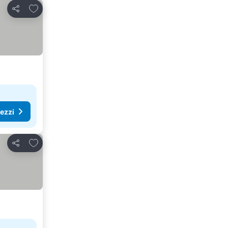
Aggiungi ai preferiti
Condividi
rezzi
Aggiungi ai preferiti
Condividi