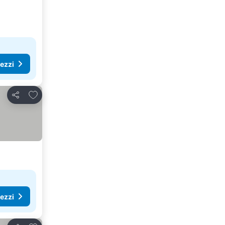
rezzi
Aggiungi ai preferiti
Condividi
rezzi