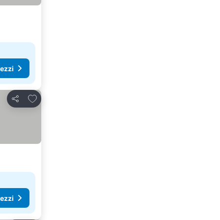
rezzi
Aggiungi ai preferiti
Condividi
rezzi