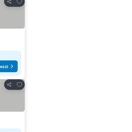
Aggiungi ai preferiti
Condividi
rezzi
Aggiungi ai preferiti
Condividi