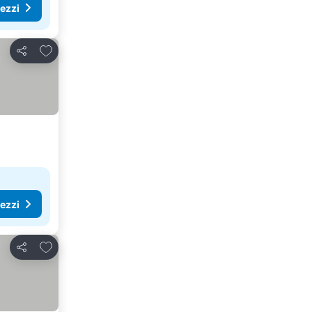
rezzi
Aggiungi ai preferiti
Condividi
rezzi
Aggiungi ai preferiti
Condividi