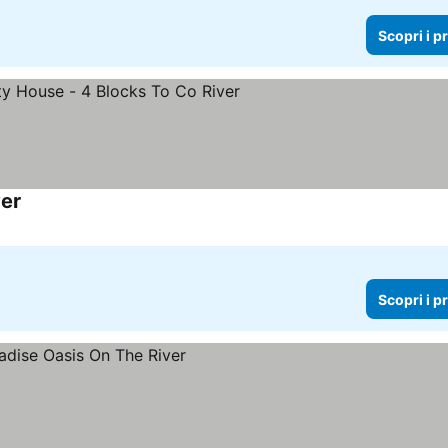
Scopri i p
ver
Scopri i p