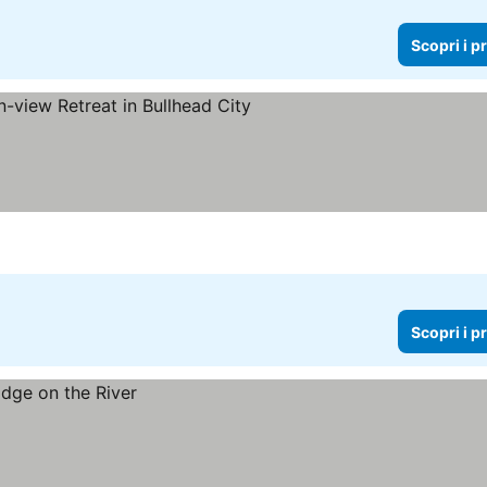
Scopri i p
Scopri i p