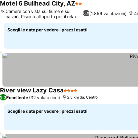
Motel 6 Bullhead City, AZ
2 Stelle
Camere con vista sul fiume e sul
(1.856 valutazioni)
6,9
2.
casinò, Piscina all'aperto per il relax
Scegli le date per vedere i prezzi esatti
River view Lazy Casa
4 Stelle
Eccellente
(32 valutazioni)
9,3
2.3 km da: Centro
Scegli le date per vedere i prezzi esatti