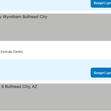
Scopri i p
.5 km da: Centro
Scopri i p