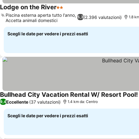
Lodge on the River
2 Stelle
Piscina esterna aperta tutto l'anno,
(2.396 valutazioni)
5,3
1.8 k
Accetta animali domestici
Scegli le date per vedere i prezzi esatti
Bullhead City Vacation Rental W/ Resort Pool!
Eccellente
(37 valutazioni)
9,4
1.4 km da: Centro
Scegli le date per vedere i prezzi esatti