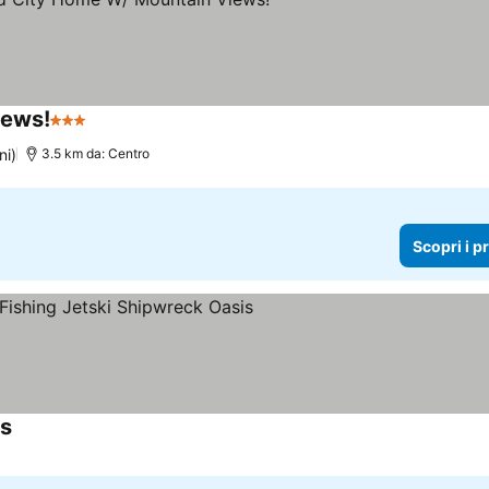
iews!
3 Stelle
ni)
3.5 km da: Centro
Scopri i p
is