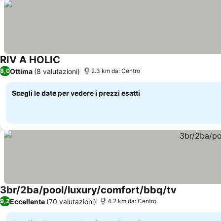
RIV A HOLIC
Ottima
(8 valutazioni)
8,0
2.3 km da: Centro
Scegli le date per vedere i prezzi esatti
3br/2ba/pool/luxury/comfort/bbq/tv
Eccellente
(70 valutazioni)
9,2
4.2 km da: Centro