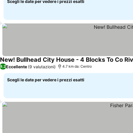
Scegli le date per vedere i prezzi esatti
New! Bullhead City House - 4 Blocks To Co Ri
Eccellente
(9 valutazioni)
9,2
4.7 km da: Centro
Scegli le date per vedere i prezzi esatti