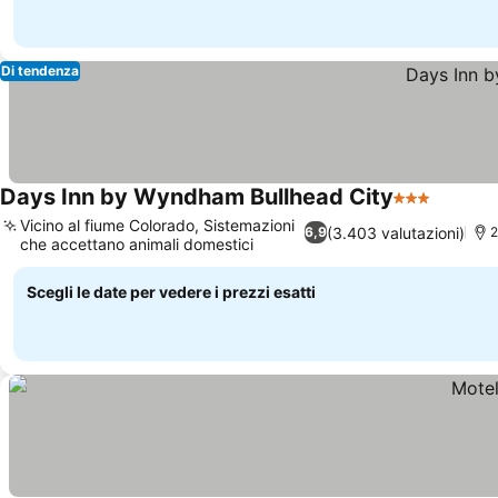
Di tendenza
Days Inn by Wyndham Bullhead City
3 Stelle
Vicino al fiume Colorado, Sistemazioni
(3.403 valutazioni)
6,9
2
che accettano animali domestici
Scegli le date per vedere i prezzi esatti