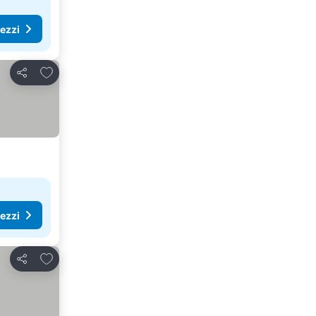
rezzi
Aggiungi ai preferiti
Condividi
rezzi
Aggiungi ai preferiti
Condividi