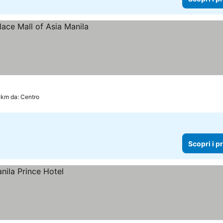
 km da: Centro
Scopri i p