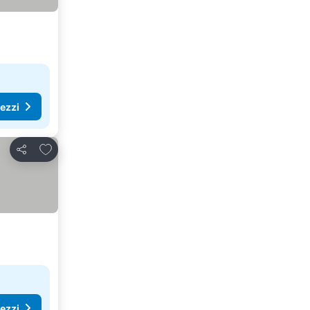
rezzi
Aggiungi ai preferiti
Condividi
rezzi