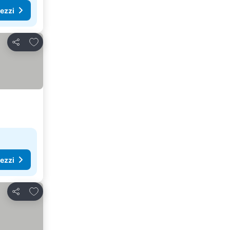
rezzi
Aggiungi ai preferiti
Condividi
rezzi
Aggiungi ai preferiti
Condividi