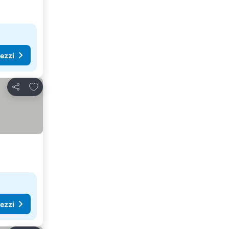
rezzi
Aggiungi ai preferiti
Condividi
rezzi