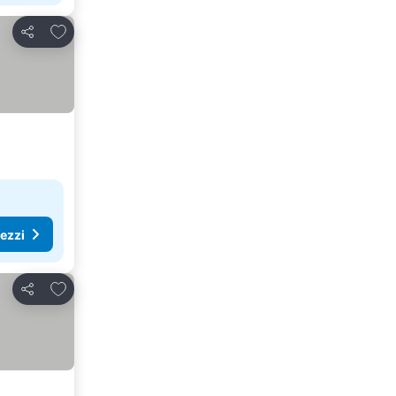
Aggiungi ai preferiti
Condividi
rezzi
Aggiungi ai preferiti
Condividi