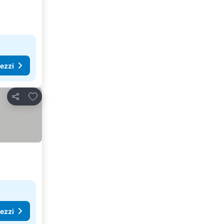
rezzi
Aggiungi ai preferiti
Condividi
rezzi