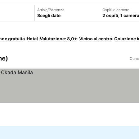
Arrivo/Partenza
Ospiti e camere
Scegli date
2 ospiti, 1 camer
one gratuita
Hotel
Valutazione: 8,0+
Vicino al centro
Colazione i
ne)
Come 