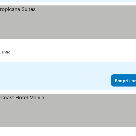
Centro
Scopri i p