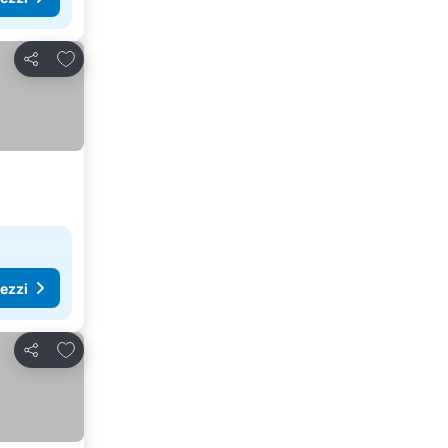
Aggiungi ai preferiti
Condividi
rezzi
Aggiungi ai preferiti
Condividi