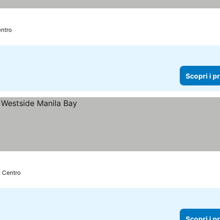
entro
Scopri i p
: Centro
Scopri i p