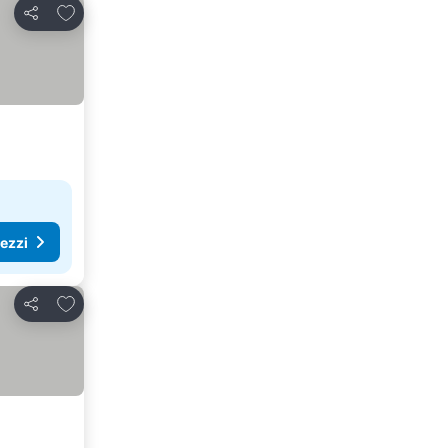
Aggiungi ai preferiti
Condividi
rezzi
Aggiungi ai preferiti
Condividi