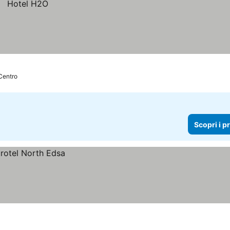
Centro
Scopri i p