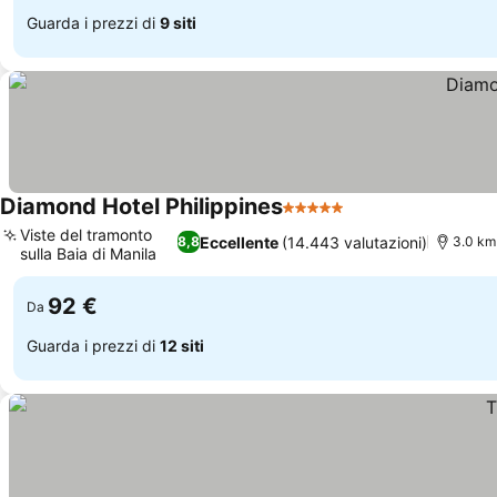
Guarda i prezzi di
9 siti
Diamond Hotel Philippines
5 Stelle
Viste del tramonto
Eccellente
(14.443 valutazioni)
8,8
3.0 km
sulla Baia di Manila
92 €
Da
Guarda i prezzi di
12 siti