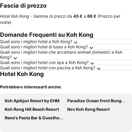
Fascia di prezzo
Hotel Koh Kong -
Gamma di prezzi
da
‎43 €
a
‎66 €
(Prezzo per
notte)
Domande Frequenti su Koh Kong
Quali sono i migliori hotel a Koh Kong?
Quali sono i migliori hotel di lusso a Koh Kong?
Quali sono i migliori hotel che accettano animali domestici a Koh
Kong?
Quali sono i migliori hotel con spa a Koh Kong?
Quali sono i migliori hotel con piscina a Koh Kong?
Hotel Koh Kong
Potrebbero interessarti anche:
Koh Apikjun Resort by EHM
Paradiso Ocean front Bungalows
Koh Rong Hill Beach Resort
Nov Koh Kong Resort
Rene's Pasta Bar & Guesthouse