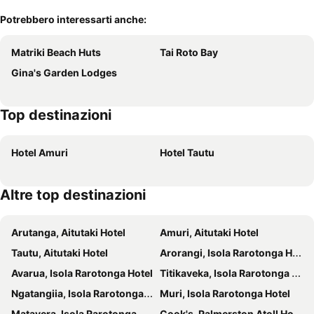
Potrebbero interessarti anche:
Matriki Beach Huts
Tai Roto Bay
Gina's Garden Lodges
Top destinazioni
Hotel Amuri
Hotel Tautu
Altre top destinazioni
Arutanga, Aitutaki Hotel
Amuri, Aitutaki Hotel
Tautu, Aitutaki Hotel
Arorangi, Isola Rarotonga Hotel
Avarua, Isola Rarotonga Hotel
Titikaveka, Isola Rarotonga Hotel
Ngatangiia, Isola Rarotonga Hotel
Muri, Isola Rarotonga Hotel
Matavera, Isola Rarotonga Hotel
Cook's, Palmerston Atoll Hotel