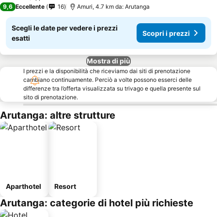
9,6
Eccellente
16
Amuri, 4.7 km da: Arutanga
Scegli le date per vedere i prezzi
Scopri i prezzi
esatti
Mostra di più
I prezzi e la disponibilità che riceviamo dai siti di prenotazione
cambiano continuamente. Perciò a volte possono esserci delle
differenze tra l’offerta visualizzata su trivago e quella presente sul
sito di prenotazione.
Arutanga: altre strutture
Aparthotel
Resort
Arutanga: categorie di hotel più richieste