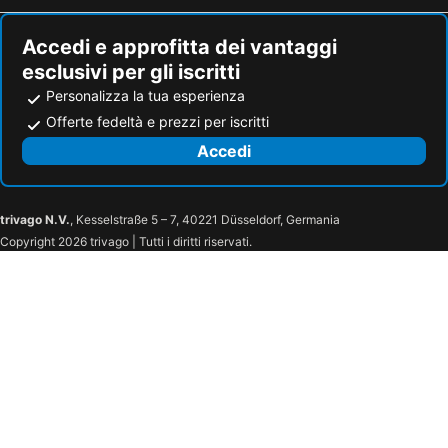
Accedi e approfitta dei vantaggi
esclusivi per gli iscritti
Personalizza la tua esperienza
Offerte fedeltà e prezzi per iscritti
Accedi
trivago N.V.
, Kesselstraße 5 – 7, 40221 Düsseldorf, Germania
Copyright 2026 trivago | Tutti i diritti riservati.