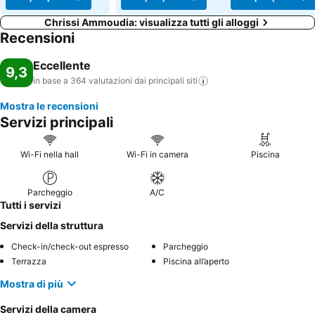
Chrissi Ammoudia: visualizza tutti gli alloggi
Recensioni
Eccellente
9,3
in base a 364 valutazioni dai principali
siti
Mostra le recensioni
Servizi principali
Wi-Fi nella hall
Wi-Fi in camera
Piscina
Parcheggio
A/C
Tutti i servizi
Servizi della struttura
Check-in/check-out espresso
Parcheggio
Terrazza
Piscina all’aperto
Mostra di più
Servizi della camera