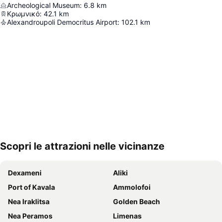
Archeological Museum
:
6.8
km
Κρωμνικό
:
42.1
km
Alexandroupoli Democritus Airport
:
102.1
km
Scopri le attrazioni nelle vicinanze
Espandi mappa
Dexameni
Aliki
Port of Kavala
Ammolofoi
Nea Iraklitsa
Golden Beach
Nea Peramos
Limenas