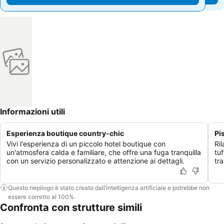
Informazioni utili
Esperienza boutique country-chic
Pi
Vivi l'esperienza di un piccolo hotel boutique con
Ril
un'atmosfera calda e familiare, che offre una fuga tranquilla
tuf
con un servizio personalizzato e attenzione ai dettagli.
tra
Questo riepilogo è stato creato dall’intelligenza artificiale e potrebbe non
essere corretto al 100%.
Confronta con strutture simili