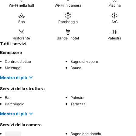
Wi-Fi nella hall
Wi-Fi in camera
Piscina
Spa
Parcheggio
A/C
Ristorante
Bar dell'hotel
Palestra
Tutti i servizi
Benessere
Centro estetico
Bagno di vapore
Massaggi
Sauna
Mostra di più
Servizi della struttura
Bar
Palestra
Parcheggio
Terrazza
Mostra di più
Servizi della camera
Bagno con doccia