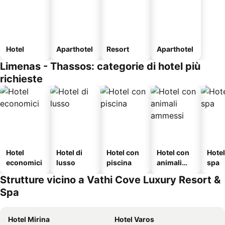
Hotel
Aparthotel
Resort
Aparthotel
Limenas - Thassos: categorie di hotel più
richieste
Hotel
Hotel di
Hotel con
Hotel con
Hote
economici
lusso
piscina
animali
spa
ammessi
Strutture vicino a Vathi Cove Luxury Resort &
Spa
Hotel Mirina
Hotel Varos