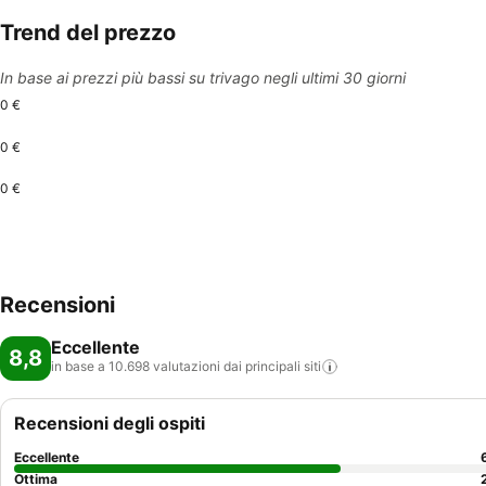
Trend del prezzo
In base ai prezzi più bassi su trivago negli ultimi 30 giorni
0 €
0 €
0 €
Recensioni
Eccellente
8,8
in base a 10.698 valutazioni dai principali
siti
Recensioni degli ospiti
Eccellente
Ottima