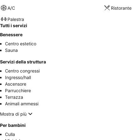
A/C
Ristorante
Palestra
Tutti i servizi
Benessere
Centro estetico
Sauna
Servizi della struttura
Centro congressi
Ingresso/hall
Ascensore
Parrucchiere
Terrazza
Animali ammessi
Mostra di più
Per bambini
Culla