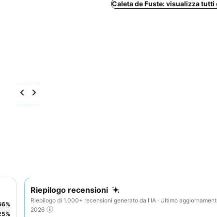
Caleta de Fuste: visualizza tutti 
Riepilogo recensioni
Riepilogo di 1.000+ recensioni generato dall'IA · Ultimo aggiornamen
66
%
2026
25
%