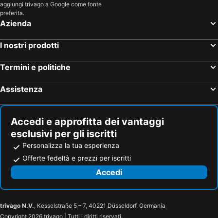
aggiungi trivago a Google come fonte
preferita.
Azienda
I nostri prodotti
Termini e politiche
Assistenza
Accedi e approfitta dei vantaggi
esclusivi per gli iscritti
Personalizza la tua esperienza
Offerte fedeltà e prezzi per iscritti
Accedi
trivago N.V.
, Kesselstraße 5 – 7, 40221 Düsseldorf, Germania
Copyright 2026 trivago | Tutti i diritti riservati.