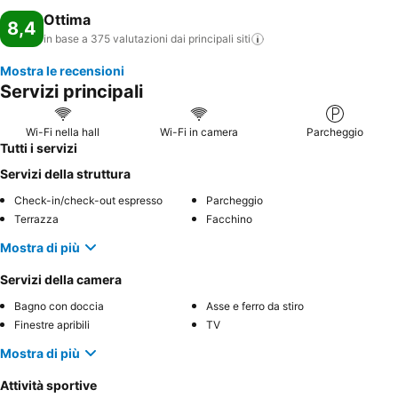
Ottima
8,4
in base a 375 valutazioni dai principali
siti
Mostra le recensioni
Servizi principali
Wi-Fi nella hall
Wi-Fi in camera
Parcheggio
Tutti i servizi
Servizi della struttura
Check-in/check-out espresso
Parcheggio
Terrazza
Facchino
Mostra di più
Servizi della camera
Bagno con doccia
Asse e ferro da stiro
Finestre apribili
TV
Mostra di più
Attività sportive