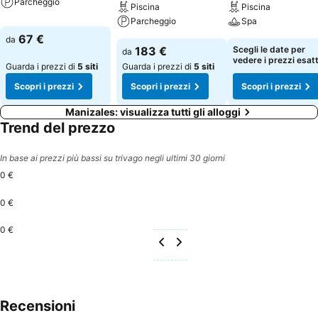
Parcheggio
Piscina
Piscina
Parcheggio
Spa
67 €
da
183 €
Scegli le date per
da
vedere i prezzi esatt
Guarda i prezzi di
5 siti
Guarda i prezzi di
5 siti
Scopri i prezzi
Scopri i prezzi
Scopri i prezzi
Manizales: visualizza tutti gli alloggi
Trend del prezzo
In base ai prezzi più bassi su trivago negli ultimi 30 giorni
0 €
0 €
0 €
Recensioni