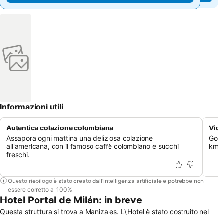
Informazioni utili
Autentica colazione colombiana
Vi
Assapora ogni mattina una deliziosa colazione
Go
all'americana, con il famoso caffè colombiano e succhi
km 
freschi.
Questo riepilogo è stato creato dall’intelligenza artificiale e potrebbe non
essere corretto al 100%.
Hotel Portal de Milán: in breve
Questa struttura si trova a Manizales. L\'Hotel è stato costruito nel