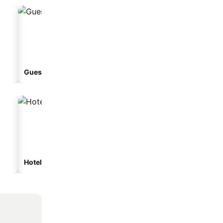
Guest house
Aparthotel
Hotel con spa
Hotel in spiaggia