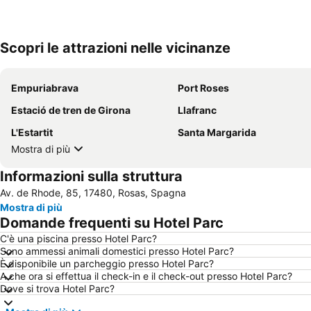
Scopri le attrazioni nelle vicinanze
Empuriabrava
Port Roses
Estació de tren de Girona
Llafranc
L'Estartit
Santa Margarida
Mostra di più
Informazioni sulla struttura
Av. de Rhode, 85, 17480, Rosas, Spagna
Mostra di più
Domande frequenti su Hotel Parc
C'è una piscina presso Hotel Parc?
Sono ammessi animali domestici presso Hotel Parc?
È disponibile un parcheggio presso Hotel Parc?
A che ora si effettua il check-in e il check-out presso Hotel Parc?
Dove si trova Hotel Parc?