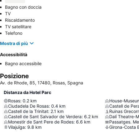
Bagno con doccia
TV
Riscaldamento
TV satellitare
Telefono
Mostra di più
Accessibilità
Bagno accessibile
Posizione
Av. de Rhode, 85, 17480, Rosas, Spagna
Distanza da Hotel Parc
Rosas
:
0.2
km
House-Museum 
Ciudadela De Rosas
:
0.4
km
Castell de Per
Castell de la Trinitat
:
2.1
km
Ruinas Grecor
Castell de Sant Salvador de Verdera
:
6.2
km
Dalí Theatre-
Monestir de Sant Pere de Rodes
:
6.6
km
Passatges. Me
Vilajuïga
:
9.8
km
Girona-Costa B