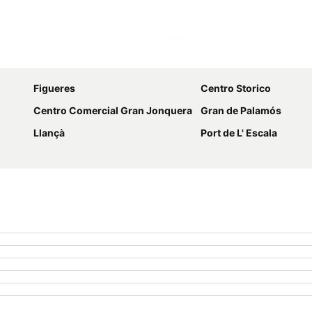
Espandi mappa
Figueres
Centro Storico
Centro Comercial Gran Jonquera
Gran de Palamós
Llançà
Port de L' Escala