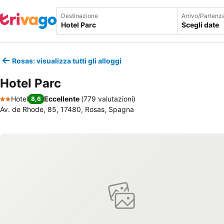
Destinazione
Arrivo/Partenz
Scegli date
Rosas: visualizza tutti gli alloggi
Hotel Parc
Hotel
Eccellente
(
779 valutazioni
)
8,6
2 Stelle
Av. de Rhode, 85, 17480, Rosas, Spagna