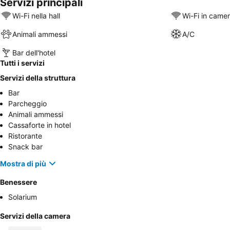
Servizi principali
Wi-Fi nella hall
Wi-Fi in came
Animali ammessi
A/C
Bar dell'hotel
Tutti i servizi
Servizi della struttura
Bar
Parcheggio
Animali ammessi
Cassaforte in hotel
Ristorante
Snack bar
Mostra di più
Benessere
Solarium
Servizi della camera