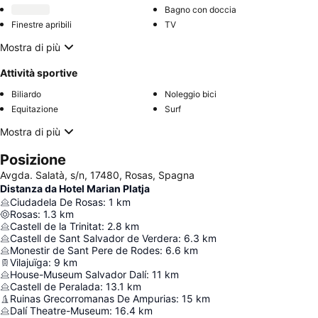
Bagno con doccia
Finestre apribili
TV
Mostra di più
Attività sportive
Biliardo
Noleggio bici
Equitazione
Surf
Mostra di più
Posizione
Avgda. Salatà, s/n, 17480, Rosas, Spagna
Distanza da Hotel Marian Platja
Ciudadela De Rosas
:
1
km
Rosas
:
1.3
km
Castell de la Trinitat
:
2.8
km
Castell de Sant Salvador de Verdera
:
6.3
km
Monestir de Sant Pere de Rodes
:
6.6
km
Vilajuïga
:
9
km
House-Museum Salvador Dalí
:
11
km
Castell de Peralada
:
13.1
km
Ruinas Grecorromanas De Ampurias
:
15
km
Dalí Theatre-Museum
:
16.4
km