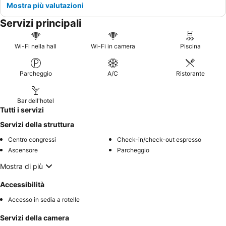
Mostra più valutazioni
Servizi principali
Wi-Fi nella hall
Wi-Fi in camera
Piscina
Parcheggio
A/C
Ristorante
Bar dell'hotel
Tutti i servizi
Servizi della struttura
Centro congressi
Check-in/check-out espresso
Ascensore
Parcheggio
Mostra di più
Accessibilità
Accesso in sedia a rotelle
Servizi della camera