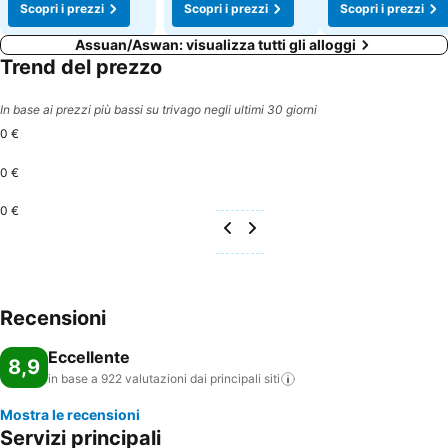
Scopri i prezzi
Scopri i prezzi
Scopri i prezzi
Assuan/Aswan: visualizza tutti gli alloggi
Trend del prezzo
In base ai prezzi più bassi su trivago negli ultimi 30 giorni
0 €
0 €
0 €
Recensioni
Eccellente
8,9
in base a 922 valutazioni dai principali
siti
Mostra le recensioni
Servizi principali