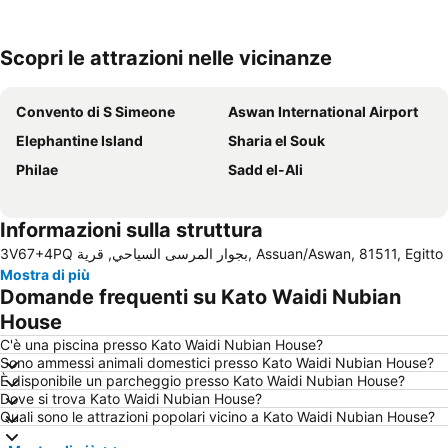
Scopri le attrazioni nelle vicinanze
Espandi mappa
Convento di S Simeone
Aswan International Airport
Elephantine Island
Sharia el Souk
Philae
Sadd el-Ali
Informazioni sulla struttura
3V67+4PQ بجوار المرسى السياحي, قرية, Assuan/Aswan, 81511, Egitto
Mostra di più
Domande frequenti su Kato Waidi Nubian
House
C'è una piscina presso Kato Waidi Nubian House?
Sono ammessi animali domestici presso Kato Waidi Nubian House?
È disponibile un parcheggio presso Kato Waidi Nubian House?
Dove si trova Kato Waidi Nubian House?
Quali sono le attrazioni popolari vicino a Kato Waidi Nubian House?