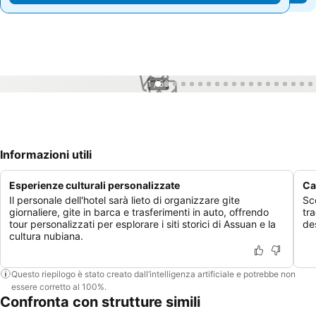
1 / 56
Informazioni utili
Esperienze culturali personalizzate
Ca
Il personale dell'hotel sarà lieto di organizzare gite
Sc
giornaliere, gite in barca e trasferimenti in auto, offrendo
tra
tour personalizzati per esplorare i siti storici di Assuan e la
des
cultura nubiana.
Questo riepilogo è stato creato dall’intelligenza artificiale e potrebbe non
essere corretto al 100%.
Confronta con strutture simili