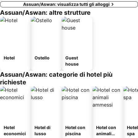
Assuan/Aswan: visualizza tutti gli alloggi
Assuan/Aswan: altre strutture
Hotel
Ostello
Guest
house
Assuan/Aswan: categorie di hotel più
richieste
Hotel
Hotel di
Hotel con
Hotel con
Hote
economici
lusso
piscina
animali
spa