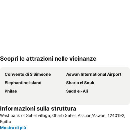
Scopri le attrazioni nelle vicinanze
Espandi mappa
Convento di S Simeone
Aswan International Airport
Elephantine Island
Sharia el Souk
Philae
Sadd el-Ali
Informazioni sulla struttura
West bank of Sehel village, Gharb Sehel, Assuan/Aswan, 1240192,
Egitto
Mostra di più