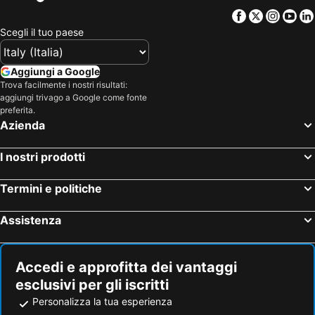
Facebook
Twitter
Insta
Yo
Scegli il tuo paese
Aggiungi a Google
Trova facilmente i nostri risultati:
aggiungi trivago a Google come fonte
preferita.
Azienda
I nostri prodotti
Termini e politiche
Assistenza
Accedi e approfitta dei vantaggi
esclusivi per gli iscritti
Personalizza la tua esperienza