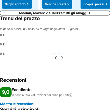
Scopri i prezzi
Scopri i prezzi
Scopri i prezzi
Assuan/Aswan: visualizza tutti gli alloggi
Trend del prezzo
In base ai prezzi più bassi su trivago negli ultimi 30 giorni
0 €
0 €
0 €
Recensioni
Eccellente
9,0
in base a 594 valutazioni dai principali
siti
Mostra le recensioni
Servizi principali