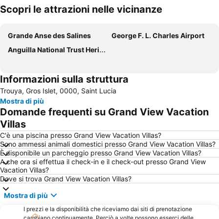
Scopri le attrazioni nelle vicinanze
Espandi mappa
Grande Anse des Salines
George F. L. Charles Airport
Anguilla National Trust Heritage Tour
Informazioni sulla struttura
Trouya, Gros Islet, 0000, Saint Lucia
Mostra di più
Domande frequenti su Grand View Vacation
Villas
C'è una piscina presso Grand View Vacation Villas?
Sono ammessi animali domestici presso Grand View Vacation Villas?
È disponibile un parcheggio presso Grand View Vacation Villas?
A che ora si effettua il check-in e il check-out presso Grand View
Vacation Villas?
Dove si trova Grand View Vacation Villas?
Mostra di più
I prezzi e la disponibilità che riceviamo dai siti di prenotazione
cambiano continuamente. Perciò a volte possono esserci delle