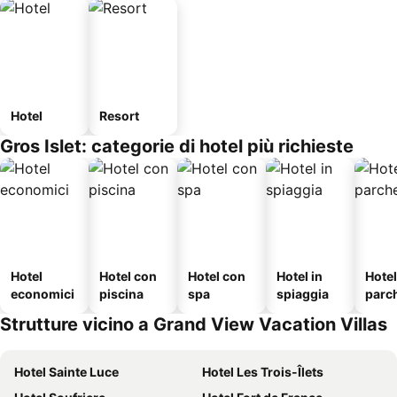
Hotel
Resort
Gros Islet: categorie di hotel più richieste
Hotel
Hotel con
Hotel con
Hotel in
Hote
economici
piscina
spa
spiaggia
parc
o
Strutture vicino a Grand View Vacation Villas
Hotel Sainte Luce
Hotel Les Trois-Îlets