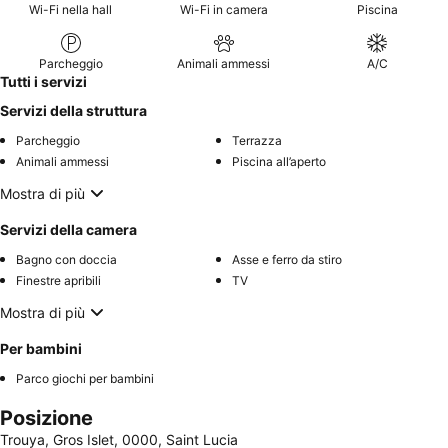
Wi-Fi nella hall
Wi-Fi in camera
Piscina
Parcheggio
Animali ammessi
A/C
Tutti i servizi
Servizi della struttura
Parcheggio
Terrazza
Animali ammessi
Piscina all’aperto
Mostra di più
Servizi della camera
Bagno con doccia
Asse e ferro da stiro
Finestre apribili
TV
Mostra di più
Per bambini
Parco giochi per bambini
Posizione
Trouya, Gros Islet, 0000, Saint Lucia