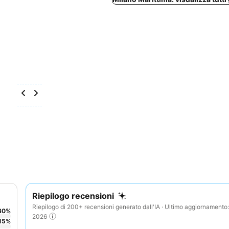
Riepilogo recensioni
Riepilogo di 200+ recensioni generato dall'IA · Ultimo aggiornamento
80
%
2026
15
%