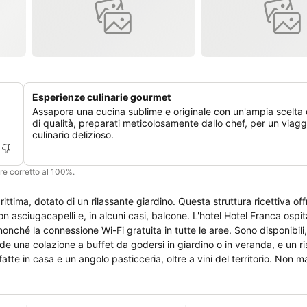
Esperienze culinarie gourmet
Assapora una cucina sublime e originale con un'ampia scelta d
di qualità, preparati meticolosamente dallo chef, per un viagg
culinario delizioso.
ere corretto al 100%.
assante giardino. Questa struttura ricettiva offre camere
alcuni casi, balcone. L'hotel Hotel Franca ospita una piscina
nché la connessione Wi-Fi gratuita in tutte le aree. Sono disponibili, i
atte in casa e un angolo pasticceria, oltre a vini del territorio. Non ma