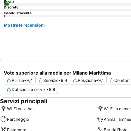
Buona
Discreto
Insoddisfacente
Mostra le recensioni
Voto superiore alla media per Milano Marittima
Pulizia
•
9,4
Servizio
•
9,4
Posizione
•
9,1
Comfort 
Dotazioni e servizi
•
8,8
Servizi principali
Wi-Fi nella hall
Wi-Fi in came
Parcheggio
Animali ammes
Ristorante
Bar dell'hotel