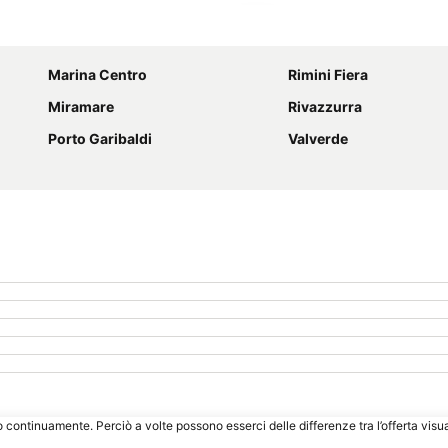
Espandi mappa
Marina Centro
Rimini Fiera
Miramare
Rivazzurra
Porto Garibaldi
Valverde
o continuamente. Perciò a volte possono esserci delle differenze tra l’offerta visu