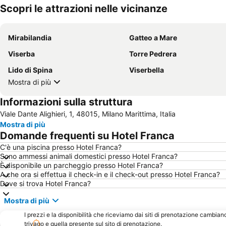
Scopri le attrazioni nelle vicinanze
Mirabilandia
Gatteo a Mare
Viserba
Torre Pedrera
Lido di Spina
Viserbella
Mostra di più
Informazioni sulla struttura
Viale Dante Alighieri, 1, 48015, Milano Marittima, Italia
Mostra di più
Domande frequenti su Hotel Franca
C'è una piscina presso Hotel Franca?
Sono ammessi animali domestici presso Hotel Franca?
È disponibile un parcheggio presso Hotel Franca?
A che ora si effettua il check-in e il check-out presso Hotel Franca?
Dove si trova Hotel Franca?
Mostra di più
I prezzi e la disponibilità che riceviamo dai siti di prenotazione cambian
trivago e quella presente sul sito di prenotazione.