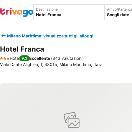
Destinazione
Arrivo/Partenz
Scegli date
Milano Marittima: visualizza tutti gli alloggi
Hotel Franca
Hotel
Eccellente
(
843 valutazioni
)
9,2
3 Stelle
Viale Dante Alighieri, 1, 48015, Milano Marittima, Italia