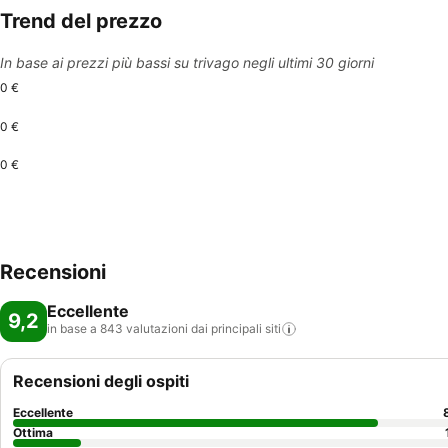
Trend del prezzo
In base ai prezzi più bassi su trivago negli ultimi 30 giorni
0 €
0 €
0 €
Recensioni
Eccellente
9,2
in base a 843 valutazioni dai principali
siti
Recensioni degli ospiti
Eccellente
Ottima