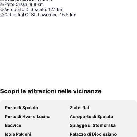
Forte Clissa
:
8.8
km
Aeroporto Di Spalato
:
12.1
km
Cathedral Of St. Lawrence
:
15.5
km
Scopri le attrazioni nelle vicinanze
Espandi mappa
Porto di Spalato
Zlatni Rat
Porto di Hvar o Lesina
Aeroporto di Spalato
Bacvice
Spiagge di Stomorska
Isole Pakleni
Palazzo di Diocleziano