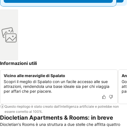
Informazioni utili
Vicino alle meraviglie di Spalato
An
Scopri il meglio di Spalato con un facile accesso alle sue
Go
attrazioni, rendendola una base ideale sia per chi viaggia
at
per affari che per piacere.
pas
Questo riepilogo è stato creato dall’intelligenza artificiale e potrebbe non
essere corretto al 100%.
Diocletian Apartments & Rooms: in breve
Diocletian's Rooms è una struttura a due stelle che affitta quattro