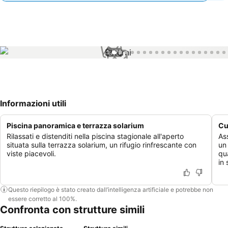
1 / 70
Informazioni utili
Piscina panoramica e terrazza solarium
Cu
Rilassati e distenditi nella piscina stagionale all'aperto
As
situata sulla terrazza solarium, un rifugio rinfrescante con
un
viste piacevoli.
qu
in 
Questo riepilogo è stato creato dall’intelligenza artificiale e potrebbe non
essere corretto al 100%.
Confronta con strutture simili