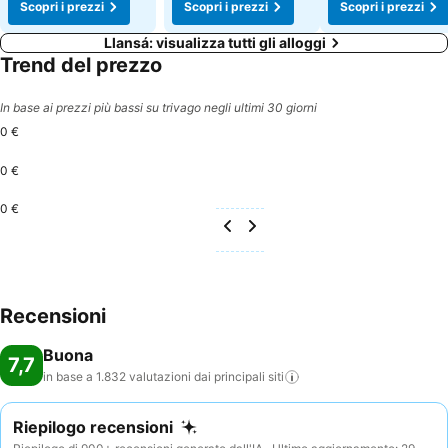
Scopri i prezzi
Scopri i prezzi
Scopri i prezzi
Llansá: visualizza tutti gli alloggi
Trend del prezzo
In base ai prezzi più bassi su trivago negli ultimi 30 giorni
0 €
0 €
0 €
Recensioni
Buona
7,7
in base a 1.832 valutazioni dai principali
siti
Riepilogo recensioni