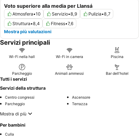
Voto superiore alla media per Llansá
Atmosfera
•
10
Servizio
•
8,9
Pulizia
•
8,7
Struttura
•
8,4
Fitness
•
7,6
Mostra più valutazioni
Servizi principali
Wi-Fi nella hall
Wi-Fi in camera
Piscina
Parcheggio
Animali ammessi
Bar dell'hotel
Tutti i servizi
Servizi della struttura
Centro congressi
Ascensore
Parcheggio
Terrazza
Mostra di più
Per bambini
Culla