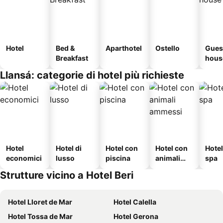
Hotel
Bed &
Aparthotel
Ostello
Gues
Breakfast
hous
Llansá: categorie di hotel più richieste
Hotel
Hotel di
Hotel con
Hotel con
Hote
economici
lusso
piscina
animali
spa
ammessi
Strutture vicino a Hotel Beri
Hotel Lloret de Mar
Hotel Calella
Hotel Tossa de Mar
Hotel Gerona