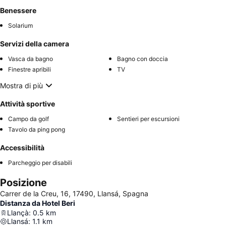
Benessere
Solarium
Servizi della camera
Vasca da bagno
Bagno con doccia
Finestre apribili
TV
Mostra di più
Attività sportive
Campo da golf
Sentieri per escursioni
Tavolo da ping pong
Accessibilità
Parcheggio per disabili
Posizione
Carrer de la Creu, 16, 17490, Llansá, Spagna
Distanza da Hotel Beri
Llançà
:
0.5
km
Llansá
:
1.1
km