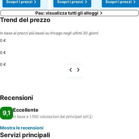
Scopri i prezzi
Scopri i prezzi
Scopri i prezzi
Pau: visualizza tutti gli alloggi
Trend del prezzo
In base ai prezzi più bassi su trivago negli ultimi 30 giorni
0 €
0 €
0 €
Recensioni
Eccellente
9,1
in base a 1.550 valutazioni dai principali
siti
Mostra le recensioni
Servizi principali