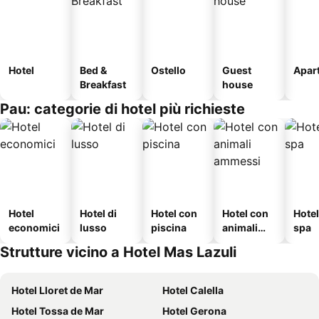
Hotel
Bed &
Ostello
Guest
Apar
Breakfast
house
Pau: categorie di hotel più richieste
Hotel
Hotel di
Hotel con
Hotel con
Hote
economici
lusso
piscina
animali
spa
ammessi
Strutture vicino a Hotel Mas Lazuli
Hotel Lloret de Mar
Hotel Calella
Hotel Tossa de Mar
Hotel Gerona