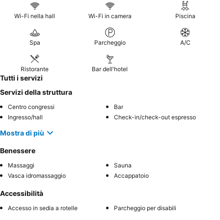
Wi-Fi nella hall
Wi-Fi in camera
Piscina
Spa
Parcheggio
A/C
Ristorante
Bar dell'hotel
Tutti i servizi
Servizi della struttura
Centro congressi
Bar
Ingresso/hall
Check-in/check-out espresso
Mostra di più
Benessere
Massaggi
Sauna
Vasca idromassaggio
Accappatoio
Accessibilità
Accesso in sedia a rotelle
Parcheggio per disabili