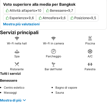
Voto superiore alla media per Bangkok
Attività all’aperto
•
10
Benessere
•
9,7
Esperienze
•
9,6
Atmosfera
•
9,6
Posizione
•
9,5
Mostra più valutazioni
Servizi principali
Wi-Fi nella hall
Wi-Fi in camera
Piscina
Spa
Parcheggio
A/C
Ristorante
Bar dell'hotel
Palestra
Tutti i servizi
Benessere
Centro estetico
Bagno di vapore
Massaggi
Sauna
Mostra di più