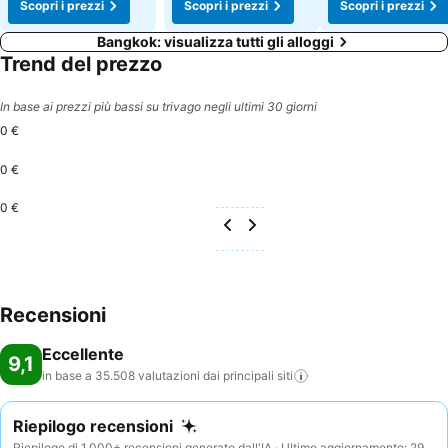
Scopri i prezzi
Scopri i prezzi
Scopri i prezzi
Bangkok: visualizza tutti gli alloggi
Trend del prezzo
In base ai prezzi più bassi su trivago negli ultimi 30 giorni
0 €
0 €
0 €
Recensioni
Eccellente
9,1
in base a 35.508 valutazioni dai principali
siti
Riepilogo recensioni
Riepilogo di 1.000+ recensioni generato dall'IA · Ultimo aggiornamento: 29