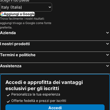
Scegli il tuo paese
Aggiungi a Google
Trova facilmente i nostri risultati:
aggiungi trivago a Google come fonte
preferita.
Azienda
I nostri prodotti
Termini e politiche
Assistenza
Accedi e approfitta dei vantaggi
esclusivi per gli iscritti
Personalizza la tua esperienza
Offerte fedeltà e prezzi per iscritti
Accedi