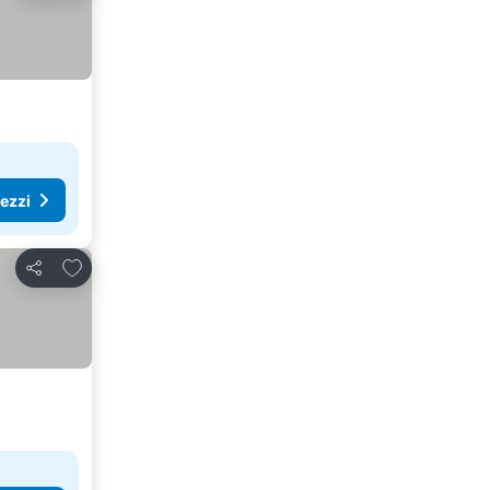
rezzi
Aggiungi ai preferiti
Condividi