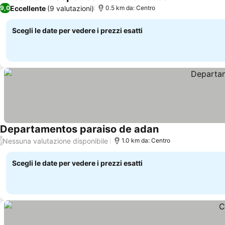
Scopri i prezzi
Eccellente
(9 valutazioni)
9,0
0.5 km da: Centro
Scegli le date per vedere i prezzi esatti
Departamentos paraiso de adan
Scopri i prezzi
Nessuna valutazione disponibile
/
1.0 km da: Centro
Scegli le date per vedere i prezzi esatti