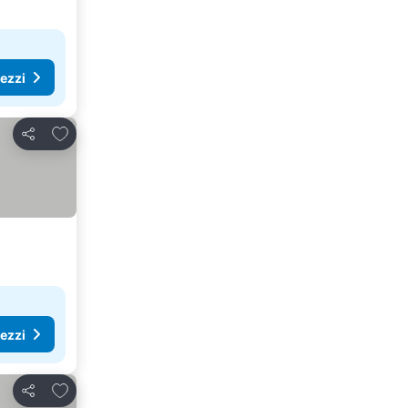
rezzi
Aggiungi ai preferiti
Condividi
rezzi
Aggiungi ai preferiti
Condividi