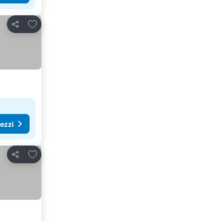
Aggiungi ai preferiti
Condividi
rezzi
Aggiungi ai preferiti
Condividi