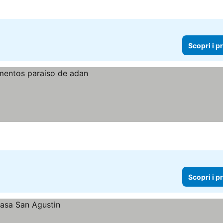
Scopri i p
Scopri i p