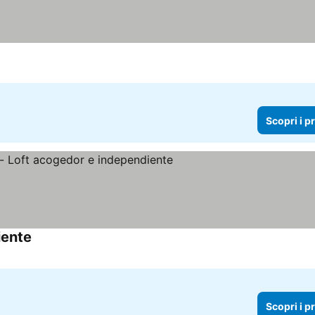
Scopri i p
iente
Scopri i prezzi
Scopri i p