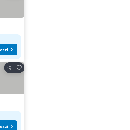
rezzi
Aggiungi ai preferiti
Condividi
rezzi