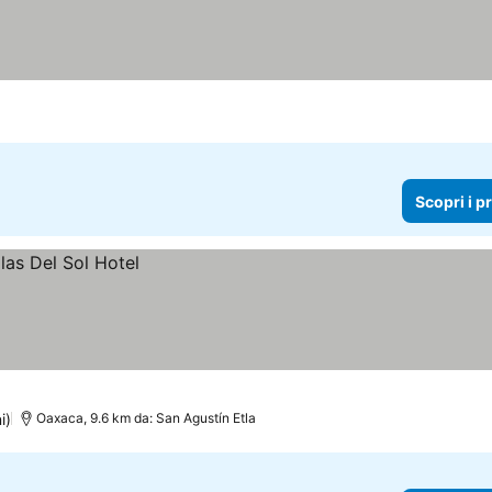
Scopri i p
i)
Oaxaca, 9.6 km da: San Agustín Etla