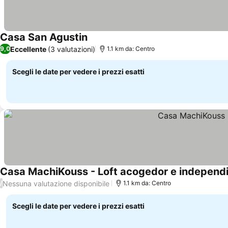
Casa San Agustin
Scopri i prezzi
Eccellente
(3 valutazioni)
9,0
1.1 km da: Centro
Scegli le date per vedere i prezzi esatti
Casa MachiKouss - Loft acogedor e independ
Nessuna valutazione disponibile
/
1.1 km da: Centro
Scegli le date per vedere i prezzi esatti