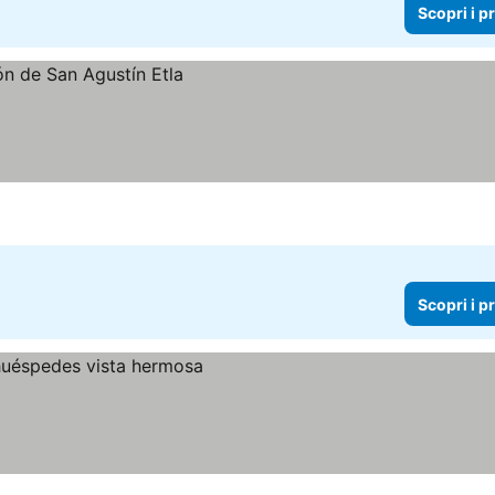
Scopri i p
Scopri i p