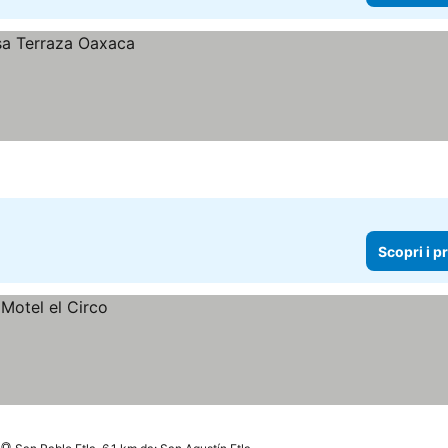
Scopri i p