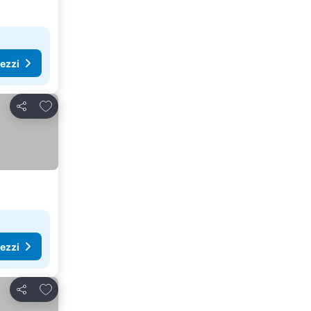
rezzi
Aggiungi ai preferiti
Condividi
rezzi
Aggiungi ai preferiti
Condividi