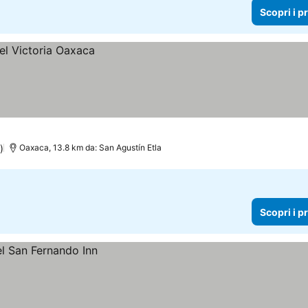
Scopri i p
)
Oaxaca, 13.8 km da: San Agustín Etla
Scopri i p