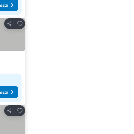
rezzi
Aggiungi ai preferiti
Condividi
rezzi
Aggiungi ai preferiti
Condividi