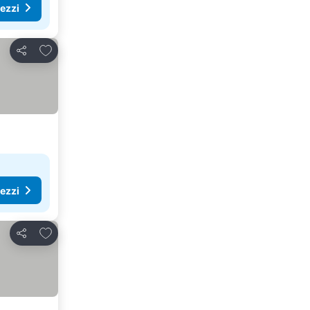
rezzi
Aggiungi ai preferiti
Condividi
rezzi
Aggiungi ai preferiti
Condividi