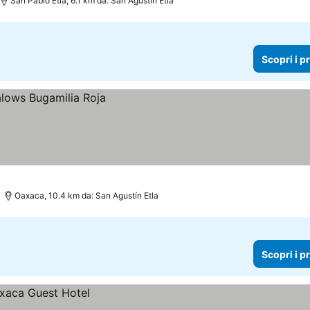
San Pablo Etla, 6.1 km da: San Agustín Etla
Scopri i p
Oaxaca, 10.4 km da: San Agustín Etla
Scopri i p