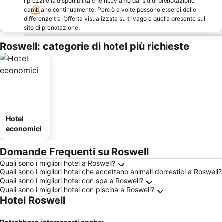
I prezzi e la disponibilità che riceviamo dai siti di prenotazione
cambiano continuamente. Perciò a volte possono esserci delle
differenze tra l’offerta visualizzata su trivago e quella presente sul
sito di prenotazione.
Roswell: categorie di hotel più richieste
Hotel
economici
Domande Frequenti su Roswell
Quali sono i migliori hotel a Roswell?
Quali sono i migliori hotel che accettano animali domestici a Roswell?
Quali sono i migliori hotel con spa a Roswell?
Quali sono i migliori hotel con piscina a Roswell?
Hotel Roswell
Potrebbero interessarti anche: