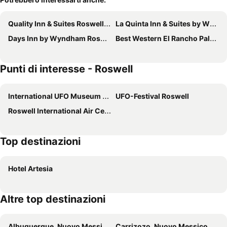
Quality Inn & Suites Roswell North
La Quinta Inn & Suites by Wyndham Roswell
Days Inn by Wyndham Roswell
Best Western El Rancho Palacio
Punti di interesse - Roswell
International UFO Museum and Research Center
UFO-Festival Roswell
Roswell International Air Center
Top destinazioni
Hotel Artesia
Altre top destinazioni
Albuquerque, Nuovo Messico Hotel
Carrizozo, Nuovo Messico Hotel