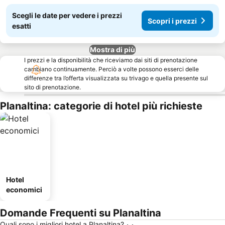
Scegli le date per vedere i prezzi
Scopri i prezzi
esatti
Mostra di più
I prezzi e la disponibilità che riceviamo dai siti di prenotazione
cambiano continuamente. Perciò a volte possono esserci delle
differenze tra l’offerta visualizzata su trivago e quella presente sul
sito di prenotazione.
Planaltina: categorie di hotel più richieste
Hotel
economici
Domande Frequenti su Planaltina
Quali sono i migliori hotel a Planaltina?