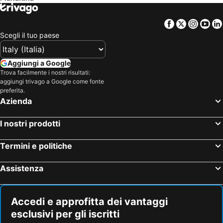
Facebook
Twitter
Insta
Yo
Scegli il tuo paese
Aggiungi a Google
Trova facilmente i nostri risultati:
aggiungi trivago a Google come fonte
preferita.
Azienda
I nostri prodotti
Termini e politiche
Assistenza
Accedi e approfitta dei vantaggi
esclusivi per gli iscritti