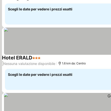
Scopri i prezzi
Scegli le date per vedere i prezzi esatti
Hotel ERALD
3 Stelle
Scopri i prezzi
Nessuna valutazione disponibile
/
1.6 km da: Centro
Scegli le date per vedere i prezzi esatti