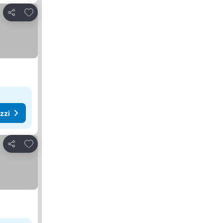
Aggiungi ai preferiti
Condividi
ezzi
Aggiungi ai preferiti
Condividi