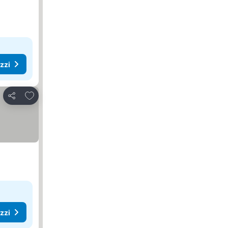
ezzi
Aggiungi ai preferiti
Condividi
ezzi