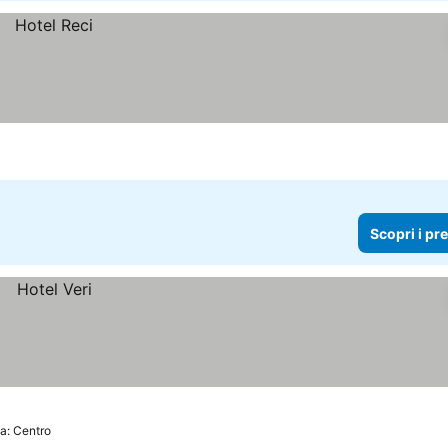
Scopri i pr
da: Centro