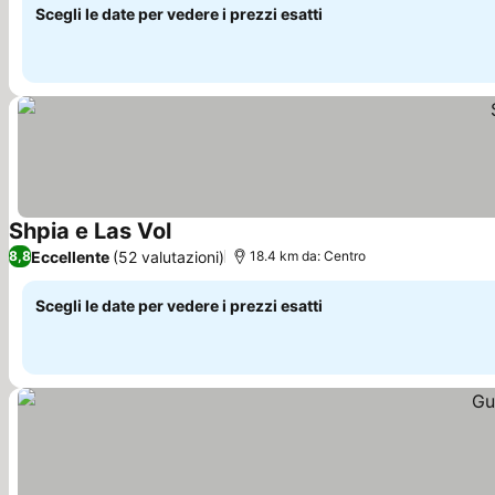
Scegli le date per vedere i prezzi esatti
Shpia e Las Vol
Scopri i prezzi
Eccellente
(52 valutazioni)
8,8
18.4 km da: Centro
Scegli le date per vedere i prezzi esatti