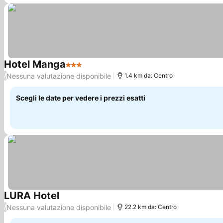
Hotel Manga
3 Stelle
Scopri i prezzi
Nessuna valutazione disponibile
/
1.4 km da: Centro
Scegli le date per vedere i prezzi esatti
LURA Hotel
Scopri i prezzi
Nessuna valutazione disponibile
/
22.2 km da: Centro