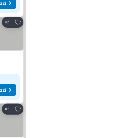
ezzi
Aggiungi ai preferiti
Condividi
ezzi
Aggiungi ai preferiti
Condividi