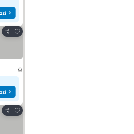
ezzi
Aggiungi ai preferiti
Condividi
ezzi
Aggiungi ai preferiti
Condividi