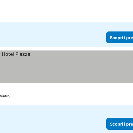
 i prezzi
Scopri i pr
Centro
Scopri i pr