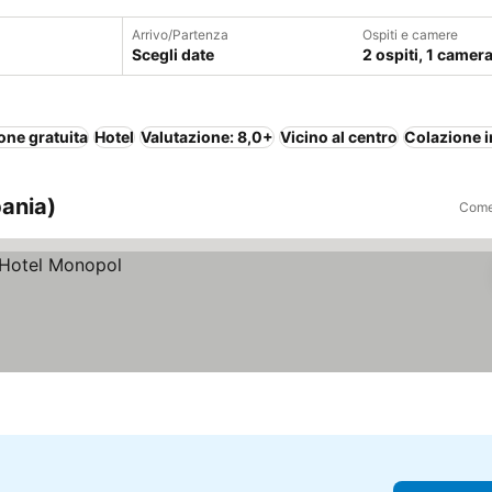
Arrivo/Partenza
Ospiti e camere
Scegli date
2 ospiti, 1 camer
one gratuita
Hotel
Valutazione: 8,0+
Vicino al centro
Colazione i
bania)
Come 