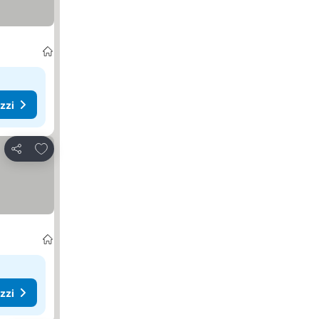
ezzi
Aggiungi ai preferiti
Condividi
ezzi