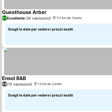
Guesthouse Arber
Scopri i prezzi
Eccellente
(26 valutazioni)
9,3
11.1 km da: Centro
Scegli le date per vedere i prezzi esatti
Ensol B&B
Scopri i prezzi
(15 valutazioni)
5,9
1.2 km da: Centro
Scegli le date per vedere i prezzi esatti