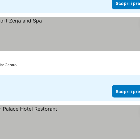
Scopri i pr
da: Centro
Scopri i pr