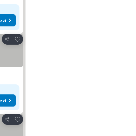
ezzi
Aggiungi ai preferiti
Condividi
ezzi
Aggiungi ai preferiti
Condividi