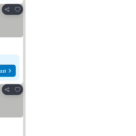
Aggiungi ai preferiti
Condividi
ezzi
Aggiungi ai preferiti
Condividi