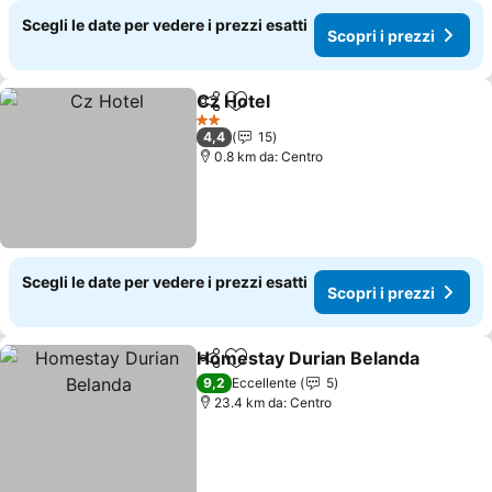
Scegli le date per vedere i prezzi esatti
Scopri i prezzi
Cz Hotel
Condividi
Aggiungi ai preferiti
Scopri i prezzi
2 Stelle
4,4
15
0.8 km da: Centro
Scegli le date per vedere i prezzi esatti
Scopri i prezzi
Homestay Durian Belanda
Condividi
Aggiungi ai preferiti
9,2
Eccellente
5
23.4 km da: Centro