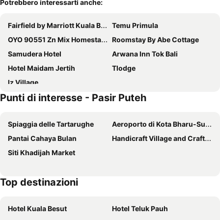
Potrebbero interessarti anche:
Fairfield by Marriott Kuala Besut
Temu Primula
OYO 90551 Zn Mix Homestay & Roomstay
Roomstay By Abe Cottage
Samudera Hotel
Arwana Inn Tok Bali
Hotel Maidam Jertih
Tlodge
Iz Village
Punti di interesse - Pasir Puteh
Spiaggia delle Tartarughe
Aeroporto di Kota Bharu-Sultano Ismail Petra
Pantai Cahaya Bulan
Handicraft Village and Craft Museum
Siti Khadijah Market
Top destinazioni
Hotel Kuala Besut
Hotel Teluk Pauh