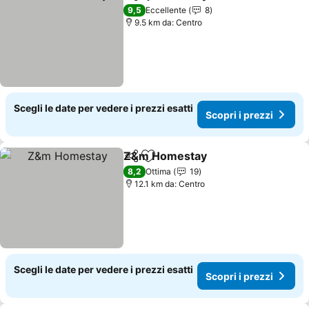
Condividi
Aggiungi ai preferiti
Scopri i pr
9,5
Eccellente
8
9.5 km da: Centro
Scegli le date per vedere i prezzi esatti
Scopri i prezzi
Z&m Homestay
Condividi
Aggiungi ai preferiti
Scopri i pr
8,2
Ottima
19
12.1 km da: Centro
Scegli le date per vedere i prezzi esatti
Scopri i prezzi