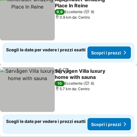
Condividi
Aggiungi ai preferiti
Place In Reine
9,9
Eccellente
9
0.9 km da: Centro
Scegli le date per vedere i prezzi esatti
Scopri i prezzi
Sørvågen Villa luxury
Condividi
Aggiungi ai preferiti
home with sauna
10
Eccellente
6
5.7 km da: Centro
Scegli le date per vedere i prezzi esatti
Scopri i prezzi