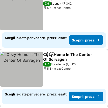
Condividi
Aggiungi ai preferiti
7,9
Buona
342
5.5 km da: Centro
Scegli le date per vedere i prezzi esatti
Scopri i prezzi
Cozy Home In The Center
Condividi
Aggiungi ai preferiti
Of Sorvagen
9,4
Eccellente
12
5.8 km da: Centro
Scegli le date per vedere i prezzi esatti
Scopri i prezzi