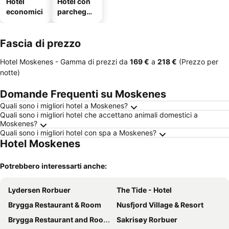
Hotel
Hotel con
economici
parcheggi
o
Fascia di prezzo
Hotel Moskenes -
Gamma di prezzi
da
‎169 €
a
‎218 €
(Prezzo per
notte)
Domande Frequenti su Moskenes
Quali sono i migliori hotel a Moskenes?
Quali sono i migliori hotel che accettano animali domestici a
Moskenes?
Quali sono i migliori hotel con spa a Moskenes?
Hotel Moskenes
Potrebbero interessarti anche:
Lydersen Rorbuer
The Tide - Hotel
Brygga Restaurant & Room
Nusfjord Village & Resort
Brygga Restaurant and Rooms
Sakrisøy Rorbuer