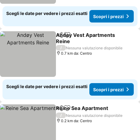
Scegli le date per vedere i prezzi esatti
Scopri i prezzi
Andøy Vest Apartments
Condividi
Aggiungi ai preferiti
Reine
/
Nessuna valutazione disponibile
0.7 km da: Centro
Scegli le date per vedere i prezzi esatti
Scopri i prezzi
Reine Sea Apartment
Condividi
Aggiungi ai preferiti
/
Nessuna valutazione disponibile
0.2 km da: Centro