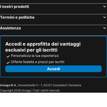
I nostri prodotti
Termini e politiche
Assistenza
Accedi e approfitta dei vantaggi
esclusivi per gli iscritti
Personalizza la tua esperienza
Offerte fedeltà e prezzi per iscritti
Accedi
trivago N.V.
, Kesselstraße 5 – 7, 40221 Düsseldorf, Germania
Copyright 2026 trivago | Tutti i diritti riservati.