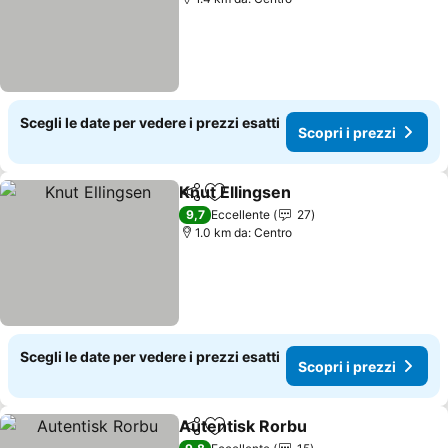
Scegli le date per vedere i prezzi esatti
Scopri i prezzi
Knut Ellingsen
Condividi
Aggiungi ai preferiti
9,7
Eccellente
27
1.0 km da: Centro
Scegli le date per vedere i prezzi esatti
Scopri i prezzi
Autentisk Rorbu
Condividi
Aggiungi ai preferiti