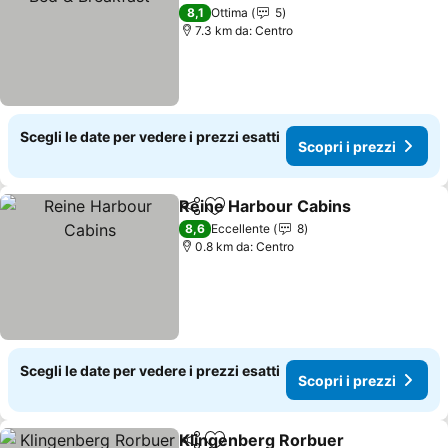
8,1
Ottima
5
7.3 km da: Centro
Scegli le date per vedere i prezzi esatti
Scopri i prezzi
Reine Harbour Cabins
Condividi
Aggiungi ai preferiti
8,6
Eccellente
8
0.8 km da: Centro
Scegli le date per vedere i prezzi esatti
Scopri i prezzi
Klingenberg Rorbuer