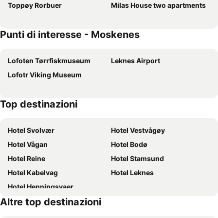
Toppøy Rorbuer
Milas House two apartments
Punti di interesse - Moskenes
Lofoten Tørrfiskmuseum
Leknes Airport
Lofotr Viking Museum
Top destinazioni
Hotel Svolvær
Hotel Vestvågøy
Hotel Vågan
Hotel Bodø
Hotel Reine
Hotel Stamsund
Hotel Kabelvag
Hotel Leknes
Hotel Henningsvaer
Altre top destinazioni