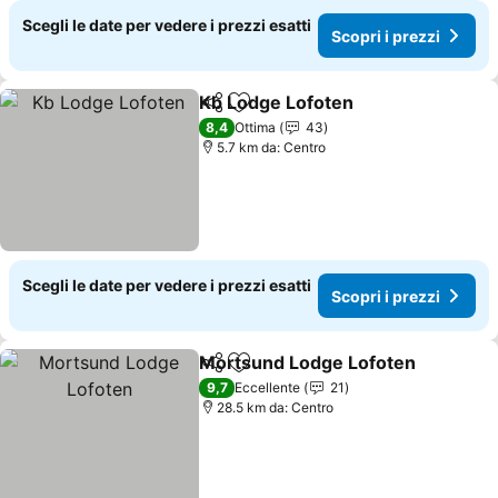
Scegli le date per vedere i prezzi esatti
Scopri i prezzi
Kb Lodge Lofoten
Condividi
Aggiungi ai preferiti
8,4
Ottima
43
5.7 km da: Centro
Scegli le date per vedere i prezzi esatti
Scopri i prezzi
Mortsund Lodge Lofoten
Condividi
Aggiungi ai preferiti
9,7
Eccellente
21
28.5 km da: Centro