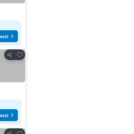
rezzi
Aggiungi ai preferiti
Condividi
rezzi
Aggiungi ai preferiti