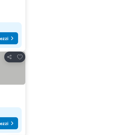
rezzi
Aggiungi ai preferiti
Condividi
rezzi