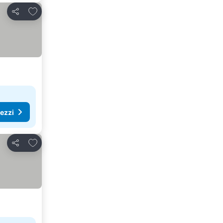
Aggiungi ai preferiti
Condividi
rezzi
Aggiungi ai preferiti
Condividi