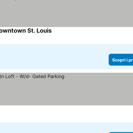
Downtown St. Louis
Scopri i p