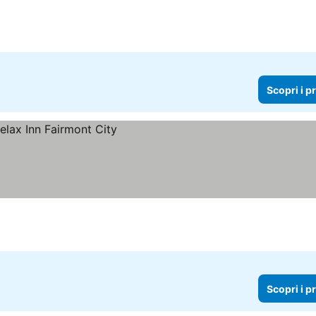
Scopri i p
Scopri i p