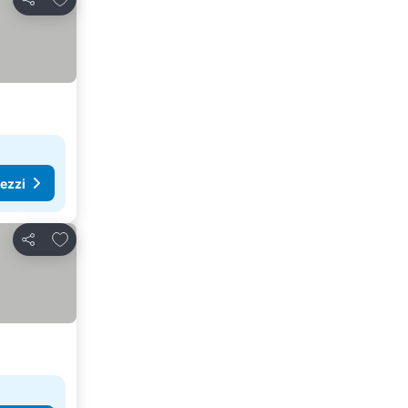
Condividi
rezzi
Aggiungi ai preferiti
Condividi