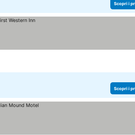
Scopri i p
Scopri i p