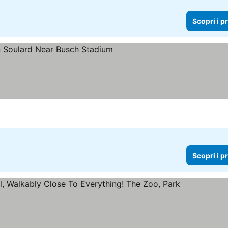
Scopri i p
Scopri i p