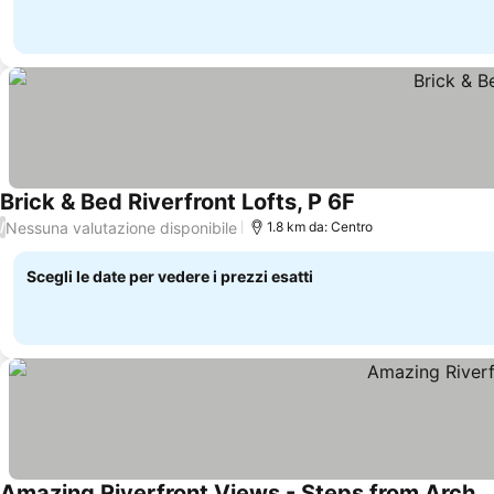
Brick & Bed Riverfront Lofts, P 6F
Nessuna valutazione disponibile
/
1.8 km da: Centro
Scegli le date per vedere i prezzi esatti
Amazing Riverfront Views - Steps from Arch