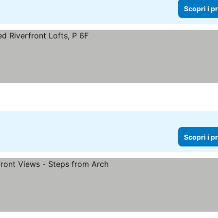
Scopri i p
Scopri i p