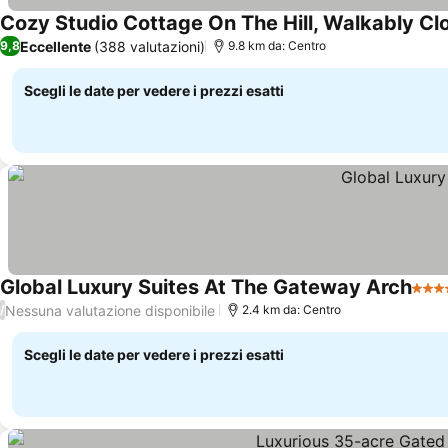
Cozy Studio Cottage On The Hill, Walkably Cl
Eccellente
(388 valutazioni)
9,8
9.8 km da: Centro
Scegli le date per vedere i prezzi esatti
Global Luxury Suites At The Gateway Arch
4 Ste
Nessuna valutazione disponibile
/
2.4 km da: Centro
Scegli le date per vedere i prezzi esatti