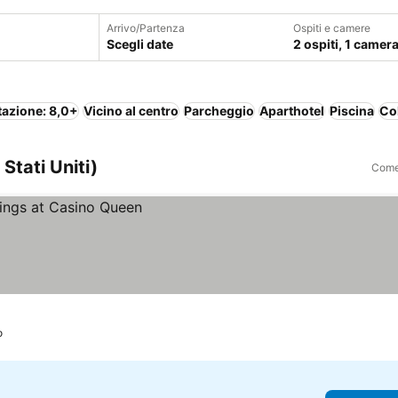
Arrivo/Partenza
Ospiti e camere
Scegli date
2 ospiti, 1 camer
tazione: 8,0+
Vicino al centro
Parcheggio
Aparthotel
Piscina
Co
 Stati Uniti)
Come 
o