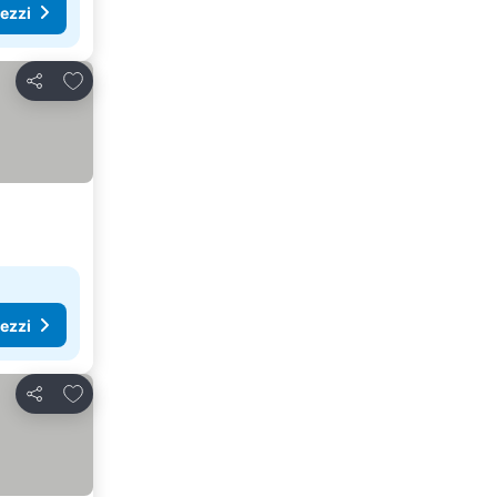
rezzi
Aggiungi ai preferiti
Condividi
rezzi
Aggiungi ai preferiti
Condividi