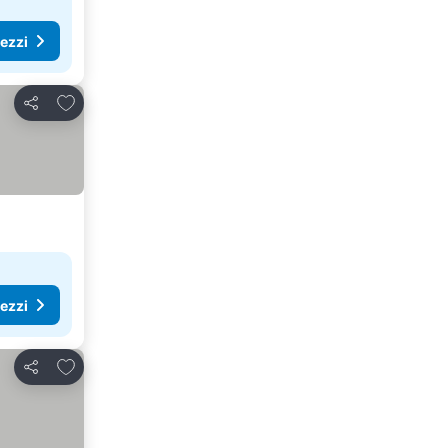
rezzi
Aggiungi ai preferiti
Condividi
rezzi
Aggiungi ai preferiti
Condividi