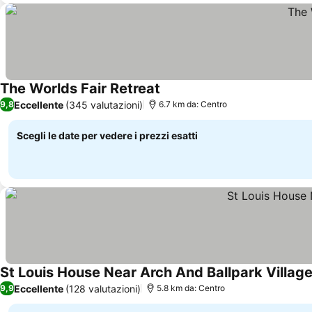
The Worlds Fair Retreat
Eccellente
(345 valutazioni)
9,8
6.7 km da: Centro
Scegli le date per vedere i prezzi esatti
St Louis House Near Arch And Ballpark Villag
Eccellente
(128 valutazioni)
9,9
5.8 km da: Centro