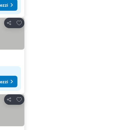
rezzi
Aggiungi ai preferiti
Condividi
rezzi
Aggiungi ai preferiti
Condividi