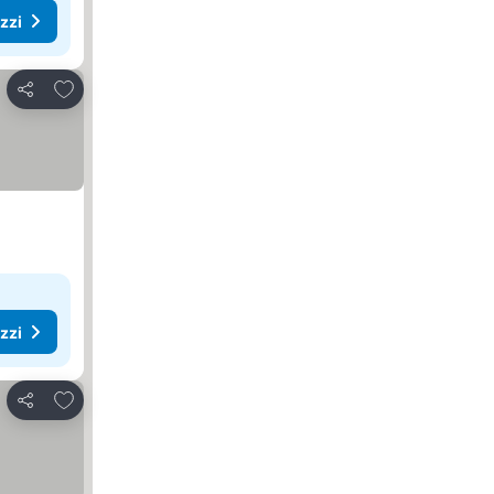
ezzi
Aggiungi ai preferiti
Condividi
ezzi
Aggiungi ai preferiti
Condividi