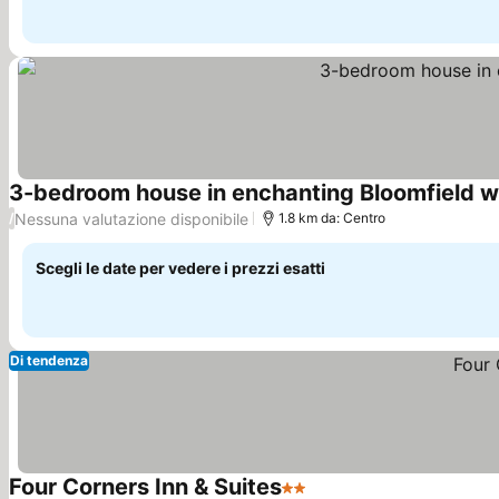
3-bedroom house in enchanting Bloomfield w
Nessuna valutazione disponibile
/
1.8 km da: Centro
Scegli le date per vedere i prezzi esatti
Di tendenza
Four Corners Inn & Suites