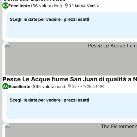
Scopri i prezzi
Eccellente
(36 valutazioni)
9,7
3.1 km da: Centro
Scegli le date per vedere i prezzi esatti
Pesce Le Acque fiume San Juan di qualità a
Eccellente
(365 valutazioni)
9,6
26.7 km da: Centro
Scegli le date per vedere i prezzi esatti