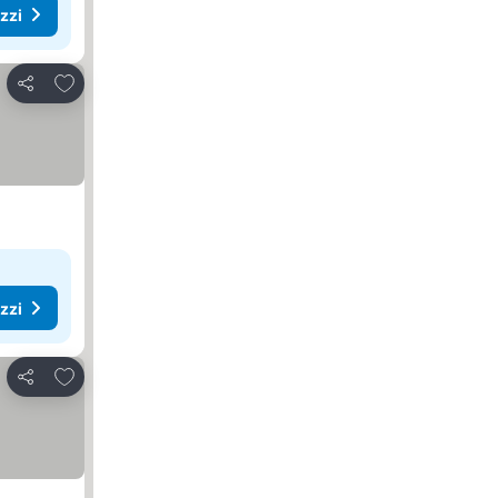
ezzi
Aggiungi ai preferiti
Condividi
ezzi
Aggiungi ai preferiti
Condividi