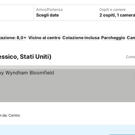
Arrivo/Partenza
Ospiti e camere
Scegli date
2 ospiti, 1 camer
tazione: 8,0+
Vicino al centro
Colazione inclusa
Parcheggio
Can
sico, Stati Uniti)
Come 
zi
m da: Centro