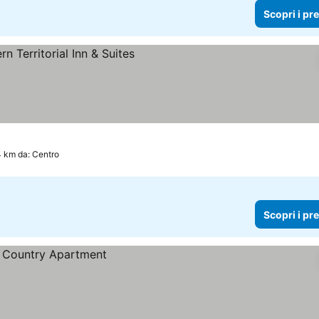
Scopri i pr
i prezzi
4 km da: Centro
Scopri i pr