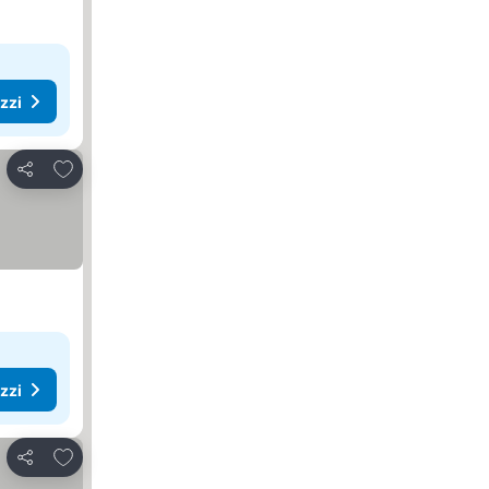
ezzi
Aggiungi ai preferiti
Condividi
ezzi
Aggiungi ai preferiti
Condividi