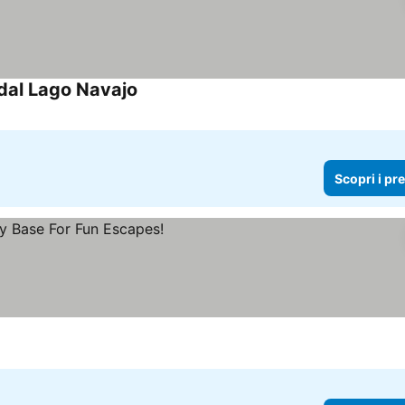
 dal Lago Navajo
Scopri i prezzi
Scopri i pr