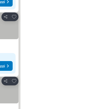
ezzi
Aggiungi ai preferiti
Condividi
ezzi
Aggiungi ai preferiti
Condividi