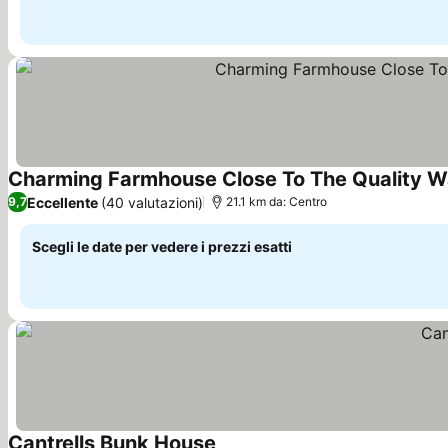
Charming Farmhouse Close To The Quality W
Eccellente
(40 valutazioni)
9,7
21.1 km da: Centro
Scegli le date per vedere i prezzi esatti
Cantrells Bunk House