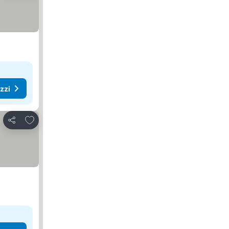
ezzi
Aggiungi ai preferiti
Condividi