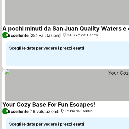
A pochi minuti da San Juan Quality Waters e
Eccellente
(281 valutazioni)
8,8
34.6 km da: Centro
Scegli le date per vedere i prezzi esatti
Your Cozy Base For Fun Escapes!
Scopri i prezzi
Eccellente
(18 valutazioni)
9,8
1.2 km da: Centro
Scegli le date per vedere i prezzi esatti