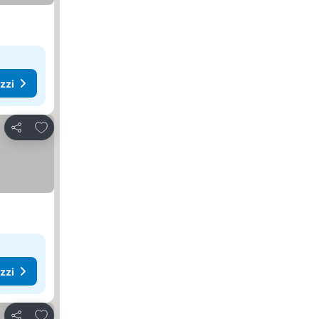
ezzi
Aggiungi ai preferiti
Condividi
ezzi
Aggiungi ai preferiti