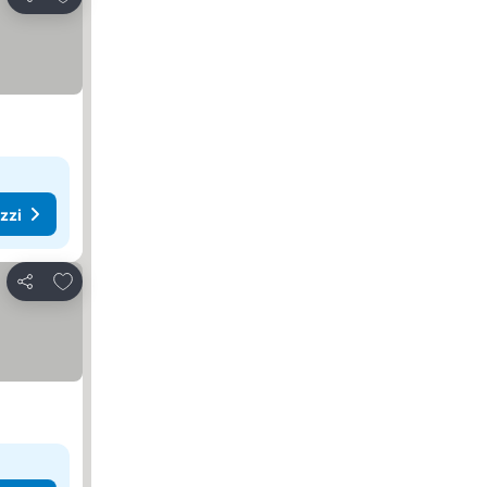
Condividi
ezzi
Aggiungi ai preferiti
Condividi