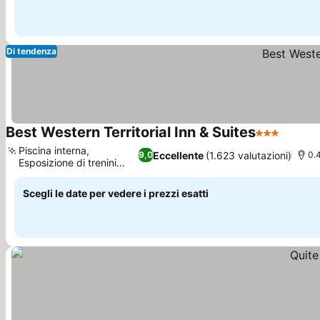
Di tendenza
Best Western Territorial Inn & Suites
3 Stelle
Scopri 
Piscina interna,
Eccellente
(1.623 valutazioni)
9,0
0.
Esposizione di trenini
Scopri i prezzi
nella hall
Scegli le date per vedere i prezzi esatti