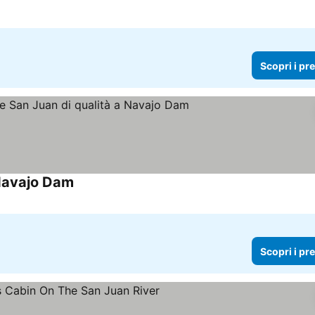
Scopri i pr
 Navajo Dam
Scopri i prezzi
Scopri i pr