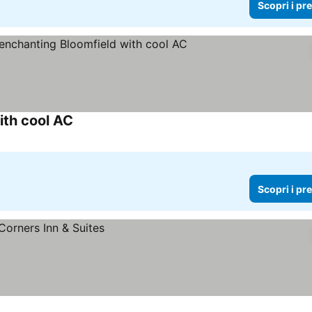
Scopri i pr
ith cool AC
Scopri i prezzi
Scopri i pr