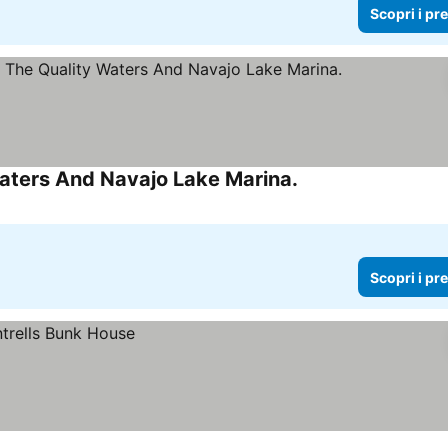
Scopri i pr
aters And Navajo Lake Marina.
Scopri i prezzi
Scopri i pr