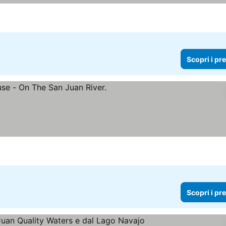
Scopri i pr
i i prezzi
Scopri i pr