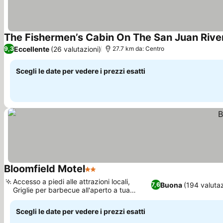
The Fishermen’s Cabin On The San Juan Rive
Eccellente
(26 valutazioni)
9,3
27.7 km da: Centro
Scegli le date per vedere i prezzi esatti
Bloomfield Motel
2 Stelle
Scopri i prezzi
Accesso a piedi alle attrazioni locali,
Buona
(194 valutaz
7,6
Griglie per barbecue all'aperto a tua
Scopri i prezzi
disposizione
Scegli le date per vedere i prezzi esatti