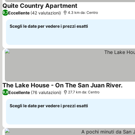
Quite Country Apartment
Scopri i prezzi
Eccellente
(42 valutazioni)
9,7
4.3 km da: Centro
Scegli le date per vedere i prezzi esatti
The Lake House - On The San Juan River.
Scopr
Eccellente
(76 valutazioni)
9,8
27.7 km da: Centro
Scegli le date per vedere i prezzi esatti