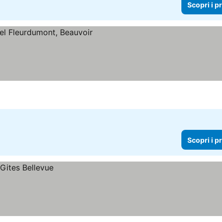
Scopri i p
zzi
Scopri i p