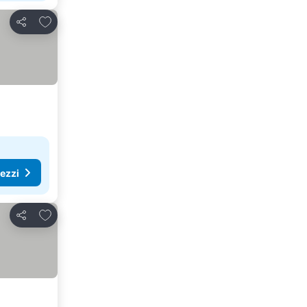
Aggiungi ai preferiti
Condividi
rezzi
Aggiungi ai preferiti
Condividi