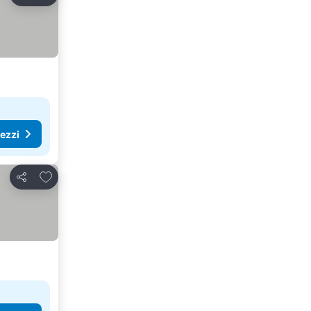
Condividi
rezzi
Aggiungi ai preferiti
Condividi