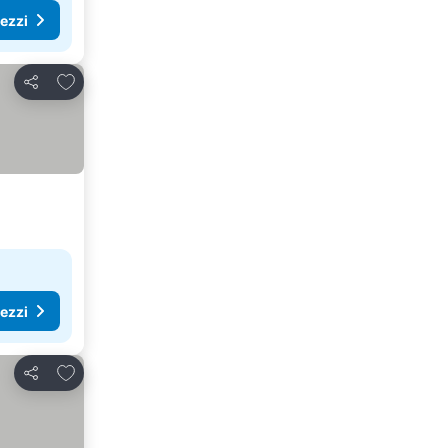
rezzi
Aggiungi ai preferiti
Condividi
rezzi
Aggiungi ai preferiti
Condividi