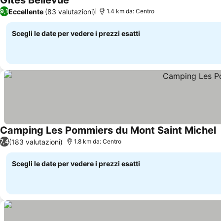
Gites Bellevue
Scopri i prezzi
Eccellente
(83 valutazioni)
9,1
1.4 km da: Centro
Scegli le date per vedere i prezzi esatti
Camping Les Pommiers du Mont Saint Michel
S
(183 valutazioni)
7,4
1.8 km da: Centro
Scegli le date per vedere i prezzi esatti