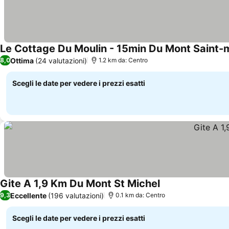
Le Cottage Du Moulin - 15min Du Mont Saint-
Ottima
(24 valutazioni)
8,0
1.2 km da: Centro
Scegli le date per vedere i prezzi esatti
Gite A 1,9 Km Du Mont St Michel
Scopri i prezzi
Eccellente
(196 valutazioni)
9,3
0.1 km da: Centro
Scegli le date per vedere i prezzi esatti