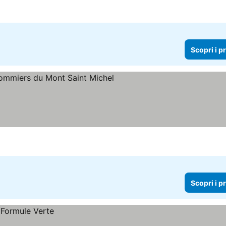
Scopri i p
copri i prezzi
Scopri i p