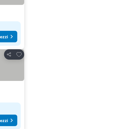
rezzi
Aggiungi ai preferiti
Condividi
rezzi