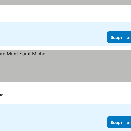
Scopri i p
ro
Scopri i p