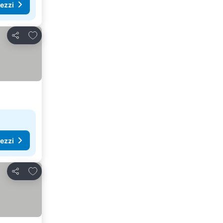
rezzi
Aggiungi ai preferiti
Condividi
rezzi
Aggiungi ai preferiti
Condividi