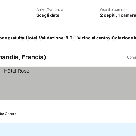
Arrivo/Partenza
Ospiti e camere
Scegli date
2 ospiti, 1 camer
one gratuita
Hotel
Valutazione: 8,0+
Vicino al centro
Colazione i
andia, Francia)
Come 
da: Centro