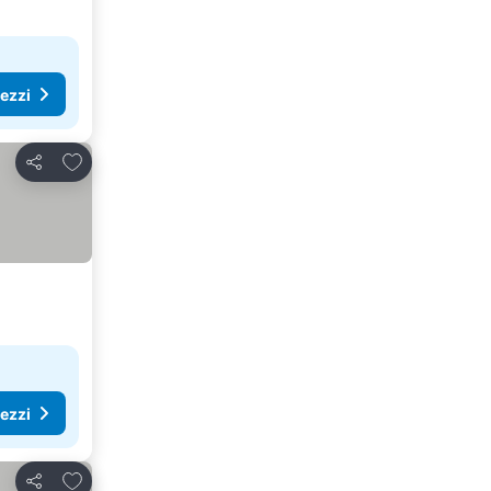
rezzi
Aggiungi ai preferiti
Condividi
rezzi
Aggiungi ai preferiti