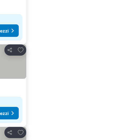
rezzi
Aggiungi ai preferiti
Condividi
rezzi
Aggiungi ai preferiti
Condividi