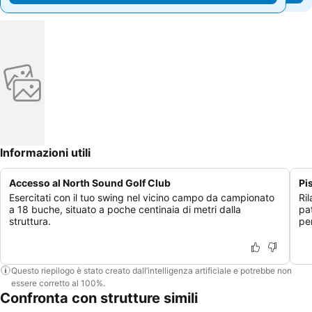
Informazioni utili
Accesso al North Sound Golf Club
Pi
Esercitati con il tuo swing nel vicino campo da campionato
Ril
a 18 buche, situato a poche centinaia di metri dalla
pa
struttura.
pe
Questo riepilogo è stato creato dall’intelligenza artificiale e potrebbe non
essere corretto al 100%.
Confronta con strutture simili