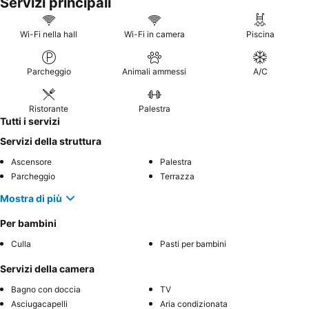
Servizi principali
Wi-Fi nella hall
Wi-Fi in camera
Piscina
Parcheggio
Animali ammessi
A/C
Ristorante
Palestra
Tutti i servizi
Servizi della struttura
Ascensore
Palestra
Parcheggio
Terrazza
Mostra di più
Per bambini
Culla
Pasti per bambini
Servizi della camera
Bagno con doccia
TV
Asciugacapelli
Aria condizionata