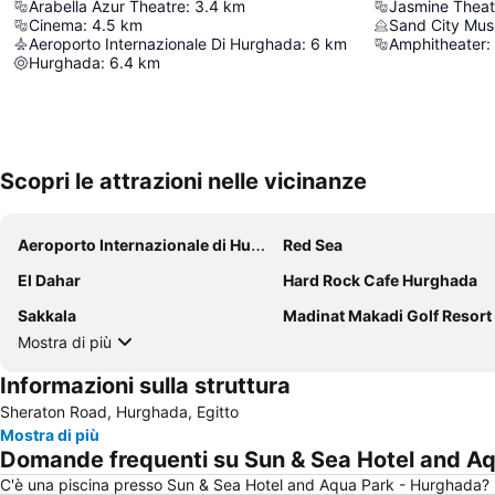
Arabella Azur Theatre
:
3.4
km
Jasmine Theat
Cinema
:
4.5
km
Sand City Mu
Aeroporto Internazionale Di Hurghada
:
6
km
Amphitheater
:
Hurghada
:
6.4
km
Scopri le attrazioni nelle vicinanze
Aeroporto Internazionale di Hurghada
Red Sea
El Dahar
Hard Rock Cafe Hurghada
Sakkala
Madinat Makadi Golf Resort
Mostra di più
Informazioni sulla struttura
Sheraton Road, Hurghada, Egitto
Mostra di più
Domande frequenti su Sun & Sea Hotel and A
C'è una piscina presso Sun & Sea Hotel and Aqua Park - Hurghada?