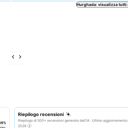
Hurghada: visualizza tutti 
Riepilogo recensioni
Riepilogo di 500+ recensioni generato dall'IA · Ultimo aggiornamento
39
%
2026