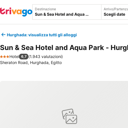
Destinazione
Arrivo/Partenz
Scegli date
Hurghada: visualizza tutti gli alloggi
Sun & Sea Hotel and Aqua Park - Hur
Hotel
(
1.943 valutazioni
)
6,7
3 Stelle
Sheraton Road, Hurghada, Egitto