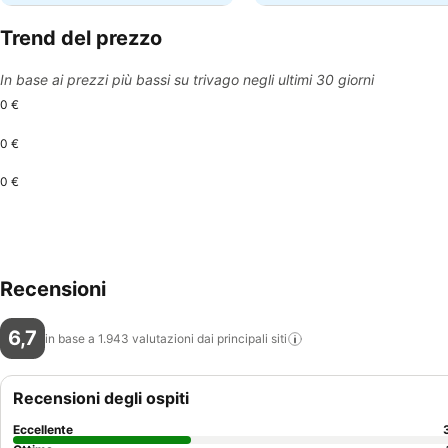
Trend del prezzo
In base ai prezzi più bassi su trivago negli ultimi 30 giorni
0 €
0 €
0 €
Recensioni
6,7
in base a 1.943 valutazioni dai principali
siti
Recensioni degli ospiti
Eccellente