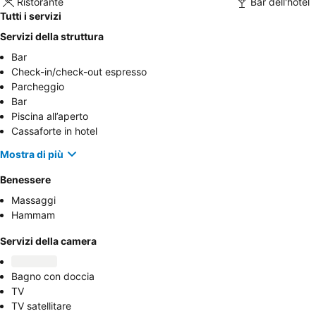
Ristorante
Bar dell'hotel
Tutti i servizi
Servizi della struttura
Bar
Check-in/check-out espresso
Parcheggio
Bar
Piscina all’aperto
Cassaforte in hotel
Mostra di più
Benessere
Massaggi
Hammam
Servizi della camera
Bagno con doccia
TV
TV satellitare