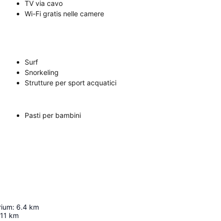
TV via cavo
Wi-Fi gratis nelle camere
Surf
Snorkeling
Strutture per sport acquatici
Pasti per bambini
rium
:
6.4
km
11
km