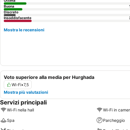
Ottima
Buona
Discreto
Insoddisfacente
Mostra le recensioni
Voto superiore alla media per Hurghada
Wi-Fi
•
7,5
Mostra più valutazioni
Servizi principali
Wi-Fi nella hall
Wi-Fi in came
Spa
Parcheggio