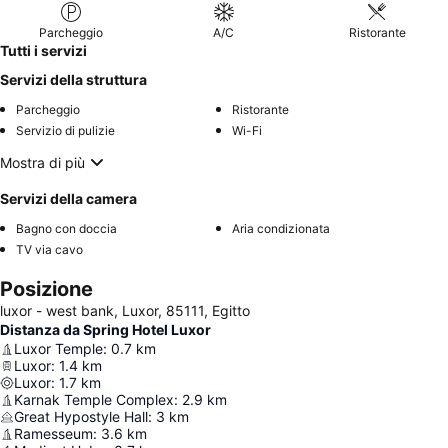
Parcheggio
A/C
Ristorante
Tutti i servizi
Servizi della struttura
Parcheggio
Ristorante
Servizio di pulizie
Wi-Fi
Mostra di più
Servizi della camera
Bagno con doccia
Aria condizionata
TV via cavo
Posizione
luxor - west bank, Luxor, 85111, Egitto
Distanza da Spring Hotel Luxor
Luxor Temple
:
0.7
km
Luxor
:
1.4
km
Luxor
:
1.7
km
Karnak Temple Complex
:
2.9
km
Great Hypostyle Hall
:
3
km
Ramesseum
:
3.6
km