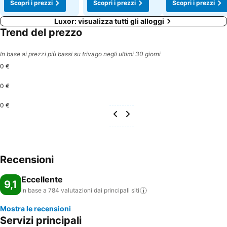
Scopri i prezzi
Scopri i prezzi
Scopri i prezzi
Luxor: visualizza tutti gli alloggi
Trend del prezzo
In base ai prezzi più bassi su trivago negli ultimi 30 giorni
0 €
0 €
0 €
Recensioni
Eccellente
9,1
in base a 784 valutazioni dai principali
siti
Mostra le recensioni
Servizi principali