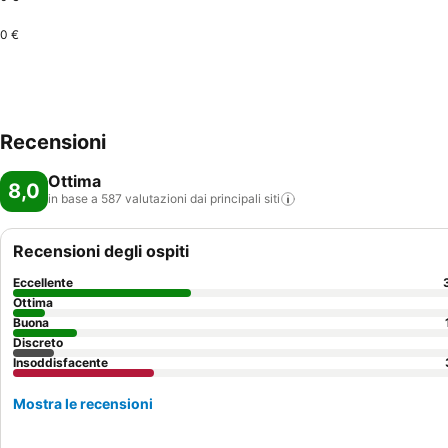
0 €
Recensioni
Ottima
8,0
in base a 587 valutazioni dai principali
siti
Recensioni degli ospiti
Eccellente
Ottima
Buona
Discreto
Insoddisfacente
Mostra le recensioni