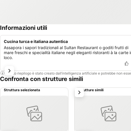
Informazioni utili
Cucina turca e italiana autentica
Assapora i sapori tradizionali al Sultan Restaurant o goditi frutti di
mare freschi e specialità italiane negli eleganti ristoranti à la carte 
loco.
Questo riepilogo è stato creato dall’intelligenza artificiale e potrebbe non ess
Confronta con strutture simili
Struttura selezionata
Strutture simili
successivo