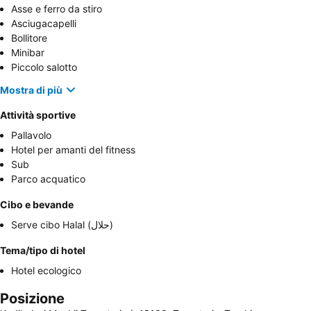
Asse e ferro da stiro
Asciugacapelli
Bollitore
Minibar
Piccolo salotto
Mostra di più
Attività sportive
Pallavolo
Hotel per amanti del fitness
Sub
Parco acquatico
Cibo e bevande
Serve cibo Halal (حلال)
Tema/tipo di hotel
Hotel ecologico
Posizione