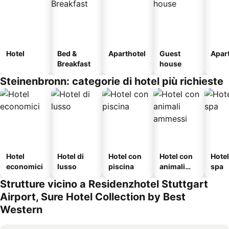
Hotel
Bed &
Aparthotel
Guest
Apar
Breakfast
house
Steinenbronn: categorie di hotel più richieste
Hotel
Hotel di
Hotel con
Hotel con
Hote
economici
lusso
piscina
animali
spa
ammessi
Strutture vicino a Residenzhotel Stuttgart
Airport, Sure Hotel Collection by Best
Western