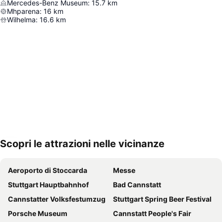
Mercedes-Benz Museum
:
15.7
km
Mhparena
:
16
km
Wilhelma
:
16.6
km
Scopri le attrazioni nelle vicinanze
Espandi mappa
Aeroporto di Stoccarda
Messe
Stuttgart Hauptbahnhof
Bad Cannstatt
Cannstatter Volksfestumzug
Stuttgart Spring Beer Festival
Porsche Museum
Cannstatt People's Fair