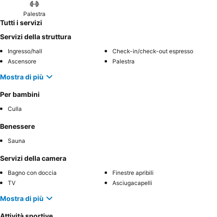
Palestra
Tutti i servizi
Servizi della struttura
Ingresso/hall
Check-in/check-out espresso
Ascensore
Palestra
Mostra di più
Per bambini
Culla
Benessere
Sauna
Servizi della camera
Bagno con doccia
Finestre apribili
TV
Asciugacapelli
Mostra di più
Attività sportive