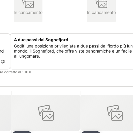
In caricamento
In caricamento
A due passi dal Sognefjord
l
Goditi una posizione privilegiata a due passi dal fiordo più lu
and
mondo, il Sognefjord, che offre viste panoramiche e un facil
al lungomare.
ere corretto al 100%.