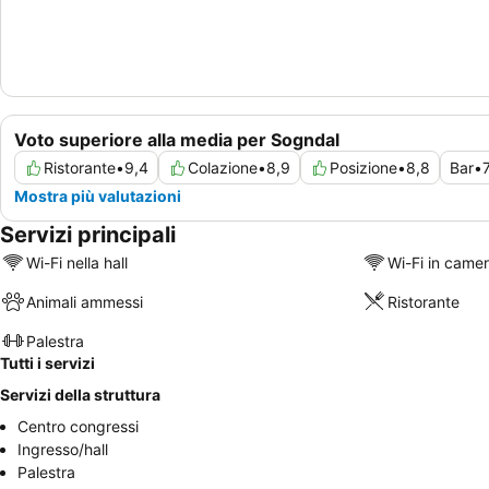
Voto superiore alla media per Sogndal
Ristorante
•
9,4
Colazione
•
8,9
Posizione
•
8,8
Bar
•
Mostra più valutazioni
Servizi principali
Wi-Fi nella hall
Wi-Fi in came
Animali ammessi
Ristorante
Palestra
Tutti i servizi
Servizi della struttura
Centro congressi
Ingresso/hall
Palestra