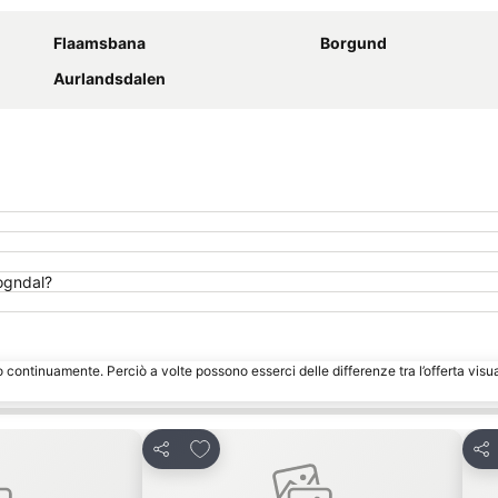
Flaamsbana
Borgund
Aurlandsdalen
Sogndal?
o continuamente. Perciò a volte possono esserci delle differenze tra l’offerta visu
eriti
Aggiungi ai preferiti
Condividi
Con