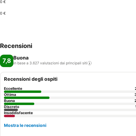
0 €
0 €
Recensioni
Buona
7,8
in base a 3.627 valutazioni dai principali
siti
Recensioni degli ospiti
Eccellente
Ottima
Buona
Discreto
Insoddisfacente
Mostra le recensioni