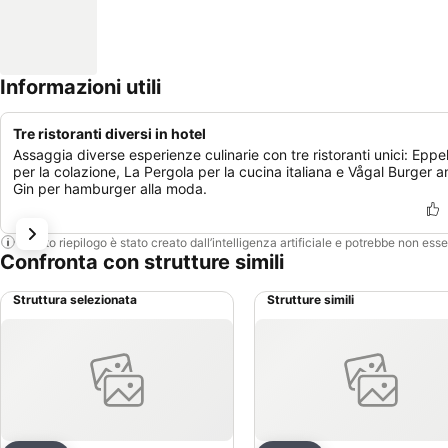
Informazioni utili
Tre ristoranti diversi in hotel
Assaggia diverse esperienze culinarie con tre ristoranti unici: Eppe
per la colazione, La Pergola per la cucina italiana e Vågal Burger 
Gin per hamburger alla moda.
Questo riepilogo è stato creato dall’intelligenza artificiale e potrebbe non ess
Confronta con strutture simili
Struttura selezionata
Strutture simili