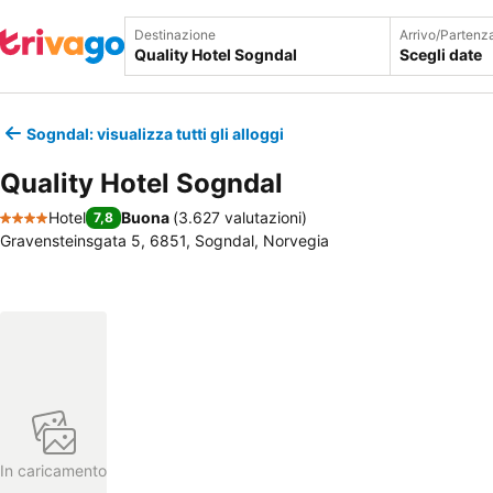
Destinazione
Arrivo/Partenz
Scegli date
Sogndal: visualizza tutti gli alloggi
Quality Hotel Sogndal
Hotel
Buona
(
3.627 valutazioni
)
7,8
4 Stelle
Gravensteinsgata 5, 6851, Sogndal, Norvegia
In caricamento