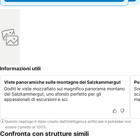
Informazioni utili
Viste panoramiche sulle montagne del Salzkammergut
Po
Goditi le viste mozzafiato sul magnifico panorama montano
So
del Salzkammergut, uno sfondo perfetto per gli
sc
appassionati di escursioni e sci.
ma
Questo riepilogo è stato creato dall’intelligenza artificiale e potrebbe non
essere corretto al 100%.
Confronta con strutture simili