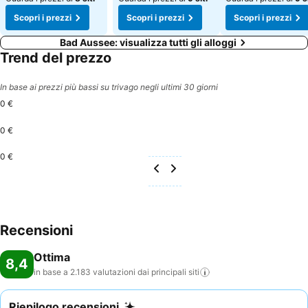
Scopri i prezzi
Scopri i prezzi
Scopri i prezzi
Bad Aussee: visualizza tutti gli alloggi
Trend del prezzo
In base ai prezzi più bassi su trivago negli ultimi 30 giorni
0 €
0 €
0 €
Recensioni
Ottima
8,4
in base a 2.183 valutazioni dai principali
siti
Riepilogo recensioni