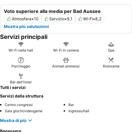
Voto superiore alla media per Bad Aussee
Atmosfera
•
10
Servizio
•
9,1
Wi-Fi
•
8,2
Mostra più valutazioni
Servizi principali
Wi-Fi nella hall
Wi-Fi in camera
Spa
Parcheggio
Animali ammessi
Ristorante
Bar dell'hotel
Tutti i servizi
Servizi della struttura
Centro congressi
Bar
Sala giochi/videogame
Ingresso/hall
Mostra di più
Benessere