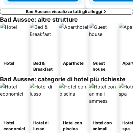
Bad Aussee: visualizza tutti gli alloggi
Bad Aussee: altre strutture
Hotel
Bed &
Aparthotel
Guest
Apar
Breakfast
house
Bad Aussee: categorie di hotel più richieste
Hotel
Hotel di
Hotel con
Hotel con
Hote
economici
lusso
piscina
animali
spa