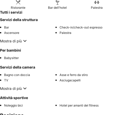
Ristorante
Bar dell'hotel
Palestra
Tutti i servizi
Servizi della struttura
Bar
Check-in/check-out espresso
Ascensore
Palestra
Mostra di più
Per bambini
Babysitter
Servizi della camera
Bagno con doccia
Asse e ferro da stiro
TV
Asciugacapelli
Mostra di più
Attività sportive
Noleggio bici
Hotel per amanti del fitness