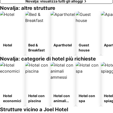
Novalja: visualizza tutti gli alloggi
Novalja: altre strutture
Hotel
Bed &
Aparthotel
Guest
Apar
Breakfast
house
Novalja: categorie di hotel più richieste
Hotel
Hotel con
Hotel con
Hotel con
Hotel
economici
piscina
animali
spa
spia
ammessi
Strutture vicino a Joel Hotel