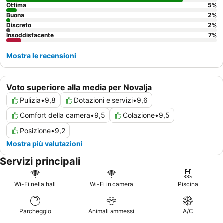
Ottima
5
%
Buona
2
%
Discreto
2
%
Insoddisfacente
7
%
Mostra le recensioni
Voto superiore alla media per Novalja
Pulizia
•
9,8
Dotazioni e servizi
•
9,6
Comfort della camera
•
9,5
Colazione
•
9,5
Posizione
•
9,2
Mostra più valutazioni
Servizi principali
Wi-Fi nella hall
Wi-Fi in camera
Piscina
Parcheggio
Animali ammessi
A/C