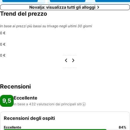
Novalja: visualizza tutti gli alloggi
Trend del prezzo
In base ai prezzi più bassi su trivago negli ultimi 30 giorni
0 €
0 €
0 €
Recensioni
Eccellente
9,5
in base a 432 valutazioni dai principali
siti
Recensioni degli ospiti
Eccellente
84
%