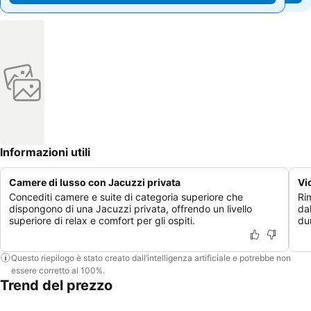
Informazioni utili
Camere di lusso con Jacuzzi privata
Vi
Concediti camere e suite di categoria superiore che
Ri
dispongono di una Jacuzzi privata, offrendo un livello
dal
superiore di relax e comfort per gli ospiti.
dur
Questo riepilogo è stato creato dall’intelligenza artificiale e potrebbe non
essere corretto al 100%.
Trend del prezzo