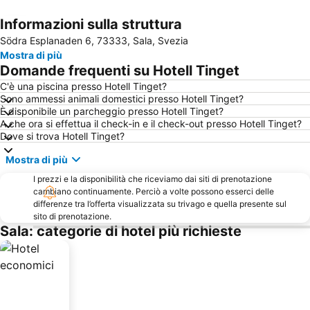
Informazioni sulla struttura
Espandi mappa
Södra Esplanaden 6, 73333, Sala, Svezia
Mostra di più
Domande frequenti su Hotell Tinget
C'è una piscina presso Hotell Tinget?
Sono ammessi animali domestici presso Hotell Tinget?
È disponibile un parcheggio presso Hotell Tinget?
A che ora si effettua il check-in e il check-out presso Hotell Tinget?
Dove si trova Hotell Tinget?
Mostra di più
I prezzi e la disponibilità che riceviamo dai siti di prenotazione
cambiano continuamente. Perciò a volte possono esserci delle
differenze tra l’offerta visualizzata su trivago e quella presente sul
sito di prenotazione.
Sala: categorie di hotel più richieste