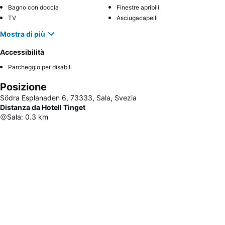
Bagno con doccia
Finestre apribili
TV
Asciugacapelli
Mostra di più
Accessibilità
Parcheggio per disabili
Posizione
Södra Esplanaden 6, 73333, Sala, Svezia
Distanza da Hotell Tinget
Sala
:
0.3
km