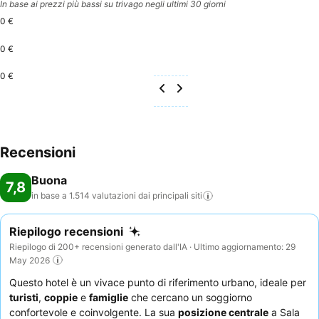
In base ai prezzi più bassi su trivago negli ultimi 30 giorni
0 €
0 €
0 €
Recensioni
Buona
7,8
in base a 1.514 valutazioni dai principali
siti
Riepilogo recensioni
Riepilogo di 200+ recensioni generato dall'IA · Ultimo aggiornamento: 29
May 2026
Questo hotel è un vivace punto di riferimento urbano, ideale per
turisti
,
coppie
e
famiglie
che cercano un soggiorno
confortevole e coinvolgente. La sua
posizione centrale
a Sala