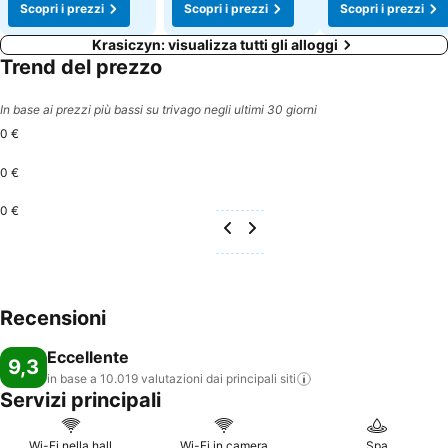
Scopri i prezzi
Scopri i prezzi
Scopri i prezzi
Krasiczyn: visualizza tutti gli alloggi
Trend del prezzo
In base ai prezzi più bassi su trivago negli ultimi 30 giorni
0 €
0 €
0 €
Recensioni
Eccellente
9,3
in base a 10.019 valutazioni dai principali
siti
Servizi principali
Wi-Fi nella hall
Wi-Fi in camera
Spa