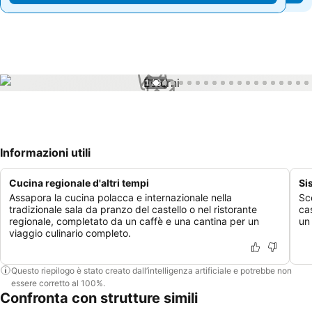
1 / 34
Informazioni utili
Cucina regionale d'altri tempi
Si
Assapora la cucina polacca e internazionale nella
Sc
tradizionale sala da pranzo del castello o nel ristorante
cas
regionale, completato da un caffè e una cantina per un
un
viaggio culinario completo.
Questo riepilogo è stato creato dall’intelligenza artificiale e potrebbe non
essere corretto al 100%.
Confronta con strutture simili